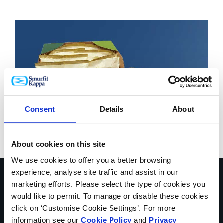
Consent
Details
About
About cookies on this site
We use cookies to offer you a better browsing
experience, analyse site traffic and assist in our
marketing efforts. Please select the type of cookies you
Habla con nuestros
would like to permit. To manage or disable these cookies
click on ‘Customise Cookie Settings’. For more
expertos para ayudarte a
information see our
Cookie Policy
and
Privacy