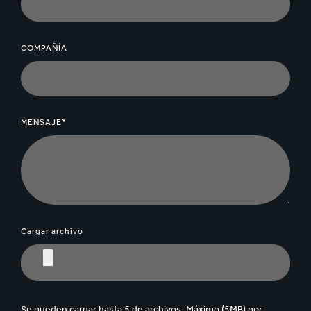
COMPAÑÍA
MENSAJE*
Cargar archivo
Se pueden cargar hasta 5 de archivos. Máximo (5MB) por