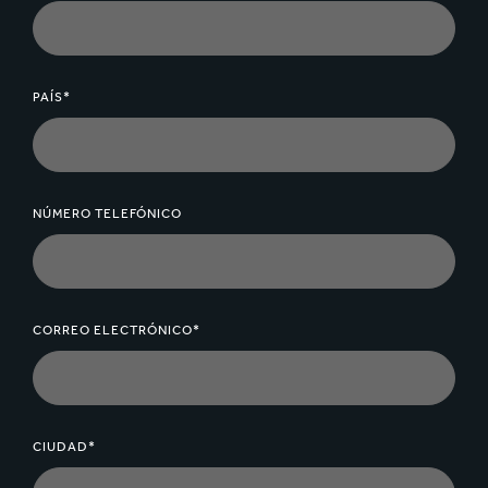
PAÍS*
NÚMERO TELEFÓNICO
CORREO ELECTRÓNICO*
CIUDAD*