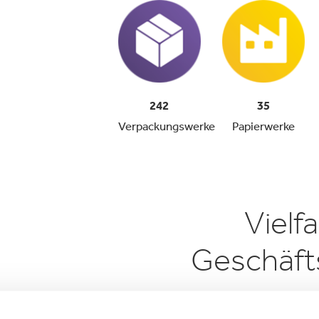
242
35
Verpackungswerke
Papierwerke
Vielfa
Geschäfts