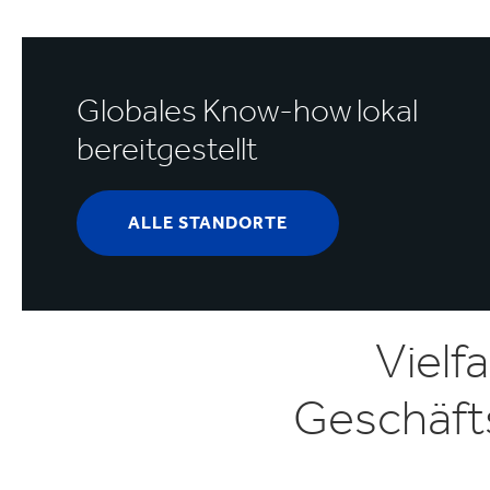
Globales Know-how lokal
bereitgestellt
ALLE STANDORTE
Vielfa
Geschäfts