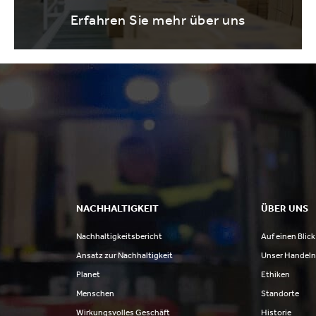
Erfahren Sie mehr über uns
NACHHALTIGKEIT
ÜBER UNS
Nachhaltigkeitsbericht
Auf einen Blick
Ansatz zur Nachhaltigkeit
Unser Handel
Planet
Ethiken
Menschen
Standorte
Wirkungsvolles Geschäft
Historie