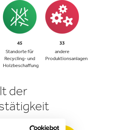
45
33
Standorte für
andere
Recycling- und
Produktionsanlagen
Holzbeschaffung
lt der
tätigkeit