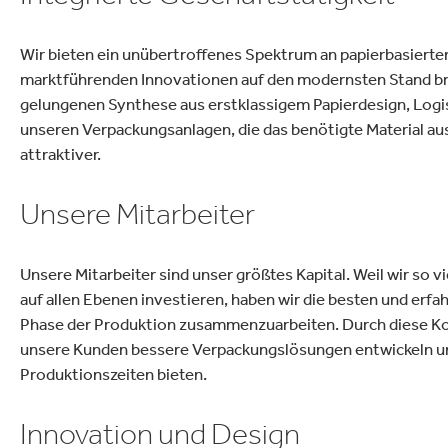
Wir bieten ein unübertroffenes Spektrum an papierbasierte
marktführenden Innovationen auf den modernsten Stand br
gelungenen Synthese aus erstklassigem Papierdesign, Logis
unseren Verpackungsanlagen, die das benötigte Material a
attraktiver.
Unsere Mitarbeiter
Unsere Mitarbeiter sind unser größtes Kapital. Weil wir so v
auf allen Ebenen investieren, haben wir die besten und erfahr
Phase der Produktion zusammenzuarbeiten. Durch diese K
unsere Kunden bessere Verpackungslösungen entwickeln u
Produktionszeiten bieten.
Innovation und Design