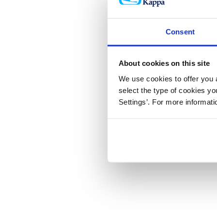
Consent
About cookies on this site
We use cookies to offer you a
select the type of cookies y
Settings’. For more informat