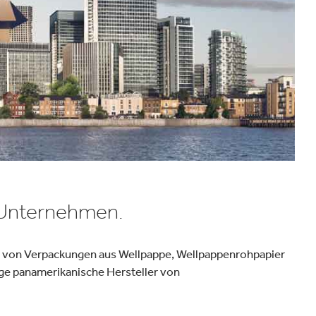
Verpackungen & Papierprodukte
hr Unternehmen.
on von Verpackungen aus Wellpappe, Wellpappenrohpapier
ge panamerikanische Hersteller von