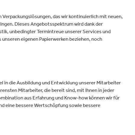
n Verpackungslösungen, das wir kontinuierlich mit neuen,
ingen. Dieses Angebotsspektrum wird dank der
tik, unbedingter Termintreue unserer Services und
us unseren eigenen Papierwerken beziehen, noch
iel in die Ausbildung und Entwicklung unserer Mitarbeiter
ensten Mitarbeiter, die bereit sind, mit Ihnen in jeder
ombination aus Erfahrung und Know-how können wir für
nd eine bessere Wertschöpfung sowie bessere