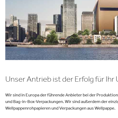
ielfalt
lektronik
Industrieprodukte
Unser Antrieb ist der Erfolg für I
Wir sind in Europa der führende Anbieter bei der Produkti
und Bag-in-Box-Verpackungen. Wir sind außerdem der einzi
Wellpappenrohpapieren und Verpackungen aus Wellpappe.