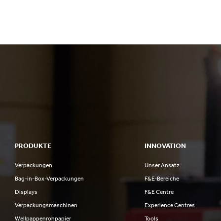
PRODUKTE
INNOVATION
Verpackungen
Unser Ansatz
Bag-in-Box-Verpackungen
F&E-Bereiche
Displays
F&E Centre
Verpackungsmaschinen
Experience Centres
Wellpappenrohpapier
Tools