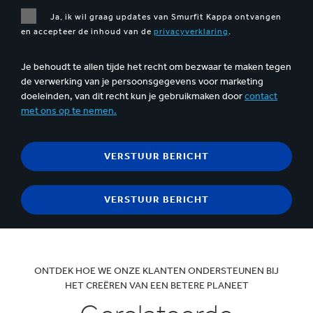
Ja, ik wil graag updates van Smurfit Kappa ontvangen
en accepteer de inhoud van de
privacyverklaring
.
Je behoudt te allen tijde het recht om bezwaar te maken tegen
de verwerking van je persoonsgegevens voor marketing
doeleinden, van dit recht kun je gebruikmaken door
contact
met ons op te nemen.
ONTDEK HOE WE ONZE KLANTEN ONDERSTEUNEN BIJ
HET CREËREN VAN EEN BETERE PLANEET