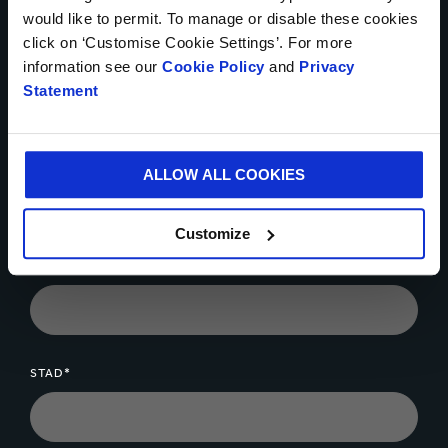
would like to permit. To manage or disable these cookies
click on ‘Customise Cookie Settings’. For more
LAND*
information see our
Cookie Policy
and
Privacy
Statement
TELEFOONNUMMER
ALLOW ALL COOKIES
Customize
JE E-MAIL*
STAD*