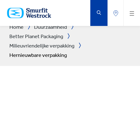
DOORGAAN
NAAR
DE
BELANGRIJKSTE
INHOUD
Home
Duurzaamheid
Better Planet Packaging
Milieuvriendelijke verpakking
Hernieuwbare verpakking