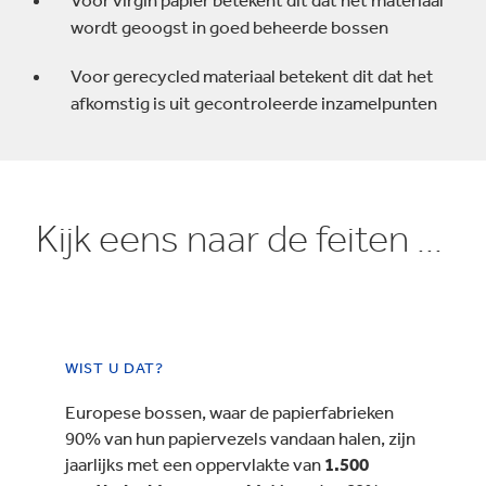
Voor virgin papier betekent dit dat het materiaal
wordt geoogst in goed beheerde bossen
Voor gerecycled materiaal betekent dit dat het
afkomstig is uit gecontroleerde inzamelpunten
Kijk eens naar de feiten ...
WIST U DAT?
Europese bossen, waar de papierfabrieken
90% van hun papiervezels vandaan halen, zijn
jaarlijks met een oppervlakte van
1.500