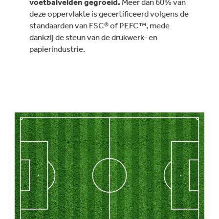
voetbalvelden gegroeid.
Meer dan 60% van
deze oppervlakte is gecertificeerd volgens de
standaarden van FSC® of PEFC™, mede
dankzij de steun van de drukwerk- en
papierindustrie.