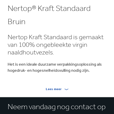
Nertop® Kraft Standaard
Bruin
Nertop Kraft Standaard is gemaakt
van 100% ongebleekte virgin
naaldhoutvezels.
Het is een ideale duurzame verpakkingsoplossing als
hogedruk- en hogesnelheidsvulling nodig zijn.
Lees meer
Neem vandaag nog contact op