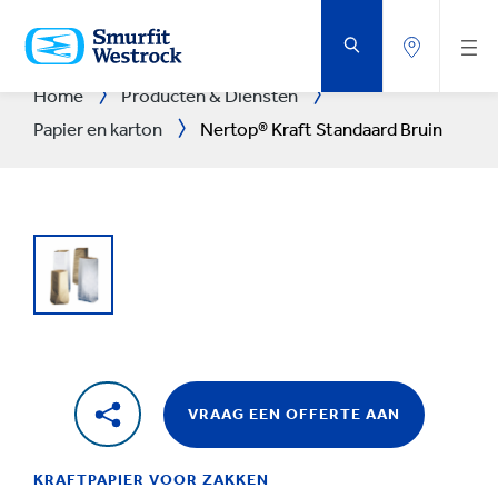
DOORGAAN
NAAR
DE
BELANGRIJKSTE
INHOUD
Home
Producten & Diensten
Papier en karton
Nertop® Kraft Standaard Bruin
VRAAG EEN OFFERTE AAN
KRAFTPAPIER VOOR ZAKKEN