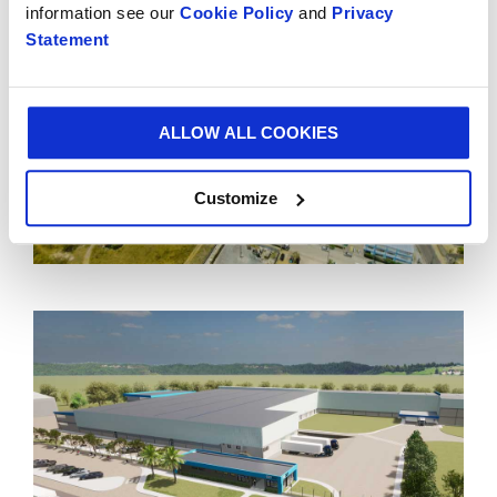
information see our
Cookie Policy
and
Privacy
Statement
ALLOW ALL COOKIES
Customize