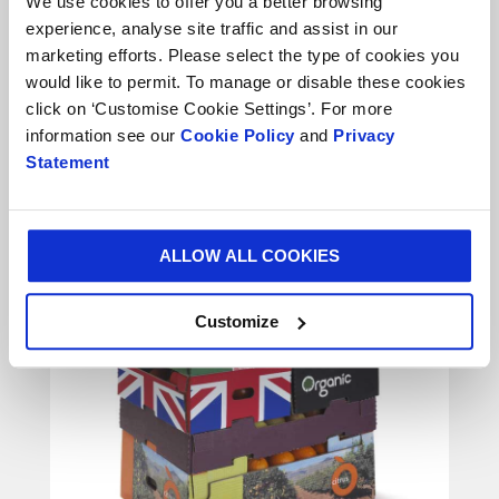
We use cookies to offer you a better browsing
experience, analyse site traffic and assist in our
marketing efforts. Please select the type of cookies you
VERPAKKINGEN - RETAIL
would like to permit. To manage or disable these cookies
click on ‘Customise Cookie Settings’. For more
Toonbankdisplays
information see our
Cookie Policy
and
Privacy
Statement
ALLOW ALL COOKIES
Customize