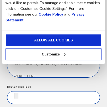
would like to permit. To manage or disable these cookies
click on ‘Customise Cookie Settings’. For more
information see our
Cookie Policy
and
Privacy
Statement
Is er nog iets dat we moeten
weten?
ALLOW ALL COOKIES
BOODSCHAP
Customize
Bestandsupload