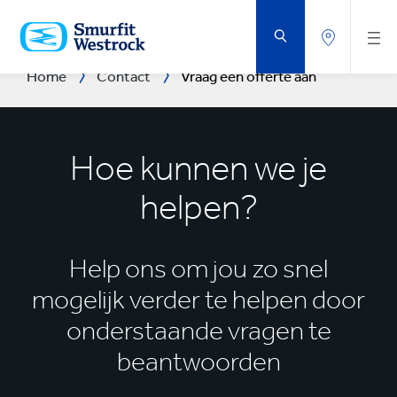
DOORGAAN
NAAR
DE
BELANGRIJKSTE
INHOUD
Home
Contact
Vraag een offerte aan
Hoe kunnen we je
helpen?
Help ons om jou zo snel
mogelijk verder te helpen door
onderstaande vragen te
beantwoorden