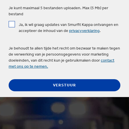
Je kunt maximaal 5 bestanden uploaden. Max (5 Mb) per
bestand
Ja, ik wil graag updates van Smurfit Kappa ontvangen en
accepteer de inhoud van de
privacyverklaring
.
Je behoudt te allen tijde het recht om bezwaar te maken tegen
de verwerking van je persoonsgegevens voor marketing
doeleinden, van dit recht kun je gebruikmaken door
contact
met ons op te nemen.