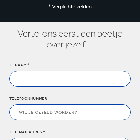
* Verplichte velden
Vertel ons eerst een beetje
over jezelf....
JE NAAM *
TELEFOONNUMMER
JE E-MAILADRES *