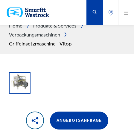
ZUM
HAUPTINHALT
SPRINGEN
Home
Produkte & Services
Verpackungsmaschinen
Griffeinsetzmaschine - Vitop
ANGEBOTSANFRAGE