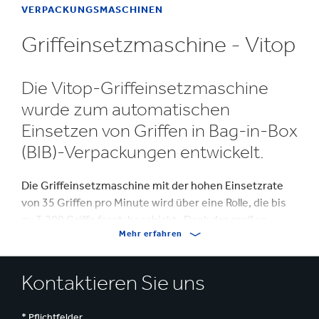
VERPACKUNGSMASCHINEN
Griffeinsetzmaschine - Vitop
Die Vitop-Griffeinsetzmaschine
wurde zum automatischen
Einsetzen von Griffen in Bag-in-Box
(BIB)-Verpackungen entwickelt.
Die Griffeinsetzmaschine mit der hohen Einsetzrate
von 35 Griffen pro Minute wird über eine Rolle, die bis
zu 3.200 Griffe fasst, beschickt. Dank der großen
Mehr erfahren
Griffkapazität ist Autonomie von zwei bis vier Stunden
je nach Geschwindigkeit der Verpackungsstraßen
gegeben. Zur Maximierung des Outputs können Griffe
Kontaktieren Sie uns
während des Betriebs der Maschine sicher nachgefüllt
werden.
* Pflichtfelder