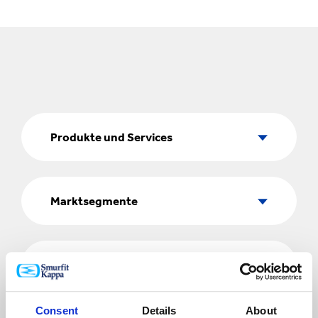
Produkte
und
Produkte und Services
Services
Marktsegmente
Marktsegmente
Land
Land
Consent
Details
About