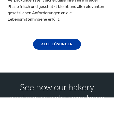
Phase frisch und geschützt bleibt und alle relevanten
gesetzlichen Anforderungen an die
Lebensmittelhygiene erfüllt.
ALLE LÖSUNGEN
See how our bakery
packaging solutions have
helped others