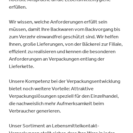
erfüllen.
Wir wissen, welche Anforderungen erfüllt sein
müssen, damit Ihre Backwaren vom Backvorgang bis
zum Verzehr einwandfrei geschützt sind. Wir helfen
Ihnen, große Lieferungen, von der Bäckerei zur Filiale,
effizient zu realisieren und kennen die besonderen
Anforderungen an Verpackungen entlang der
Lieferkette.
Unsere Kompetenz bei der Verpackungsentwicklung
bietet noch weitere Vorteile: Attraktive
Verpackungslösungen speziell für den Einzelhandel,
die nachweislich mehr Aufmerksamkeit beim
Verbraucher generieren.
Unser Sortiment an Lebensmittelkontakt-
Verpackungen stellt sicher, dass Ihre Ware in jeder