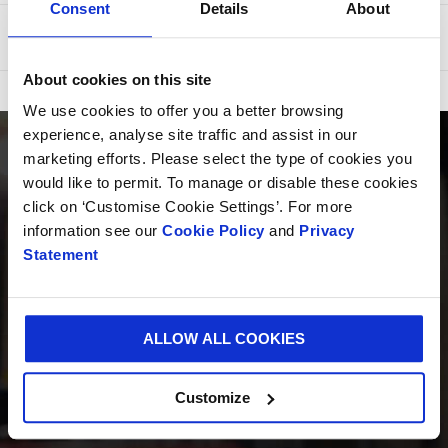
Consent
Details
About
Smurfit Westrock Wellkart
About cookies on this site
We use cookies to offer you a better browsing
experience, analyse site traffic and assist in our
marketing efforts. Please select the type of cookies you
would like to permit. To manage or disable these cookies
click on ‘Customise Cookie Settings’. For more
information see our
Cookie Policy
and
Privacy
Statement
PRODUKTE
ALLOW ALL COOKIES
INNOVATION
Customize