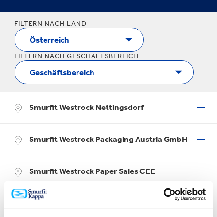
FILTERN NACH LAND
FILTERN NACH GESCHÄFTSBEREICH
Smurfit Westrock Nettingsdorf
Smurfit Westrock Packaging Austria GmbH
Smurfit Westrock Paper Sales CEE
Smurfit Westrock Vienna GmbH