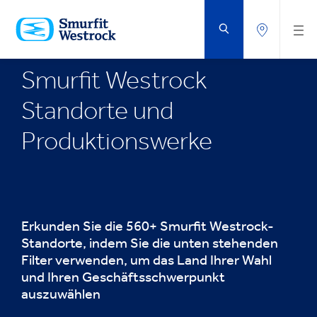
ZUM
HAUPTINHALT
SPRINGEN
Smurfit Westrock
Standorte und
Produktionswerke
Erkunden Sie die 560+ Smurfit Westrock-
Standorte, indem Sie die unten stehenden
Filter verwenden, um das Land Ihrer Wahl
und Ihren Geschäftsschwerpunkt
auszuwählen