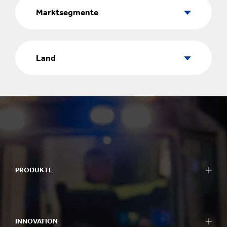
Marktsegmente
Land
Land
PRODUKTE
INNOVATION