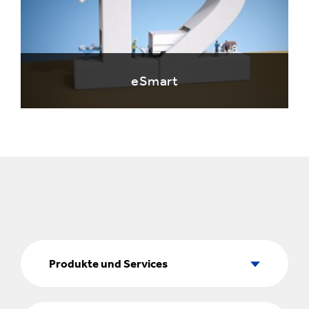
eSmart
Produkte
und
Produkte und Services
Services
Marktsegmente