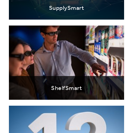
SupplySmart
ShelfSmart