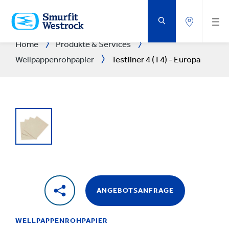
ZUM
HAUPTINHALT
SPRINGEN
Home
Produkte & Services
Wellpappenrohpapier
Testliner 4 (T4) - Europa
ANGEBOTSANFRAGE
WELLPAPPENROHPAPIER