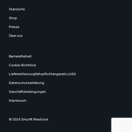
Standorte
Shop
Presse
Über uns
Barrierefreiheit
Cookie-Richtlinie
Lieferkettensorgfaltspflichtengesetz LkSG
Datenschutzerklärung
Geschäftsbedingungen
Impressum
© 2026 Smurfit Westrock