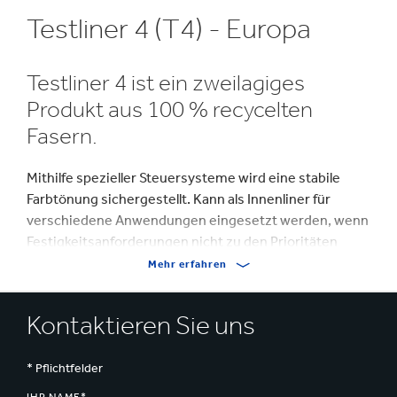
Testliner 4 (T4) - Europa
Testliner 4 ist ein zweilagiges
Produkt aus 100 % recycelten
Fasern.
Mithilfe spezieller Steuersysteme wird eine stabile
Farbtönung sichergestellt. Kann als Innenliner für
verschiedene Anwendungen eingesetzt werden, wenn
Festigkeitsanforderungen nicht zu den Prioritäten
zählt.
Mehr erfahren
Kontaktieren Sie uns
* Pflichtfelder