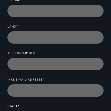
IHR NAME*
LAND*
TELEFONNUMMER
IHRE E-MAIL-ADRESSE*
STADT*