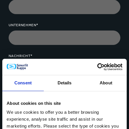
UNTERNEHMEN*
NACHRICHT*
Consent
Details
About
Daten Upload
About cookies on this site
We use cookies to offer you a better browsing
experience, analyse site traffic and assist in our
marketing efforts. Please select the type of cookies you