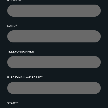
IHR NAME*
LAND*
TELEFONNUMMER
IHRE E-MAIL-ADRESSE*
STADT*