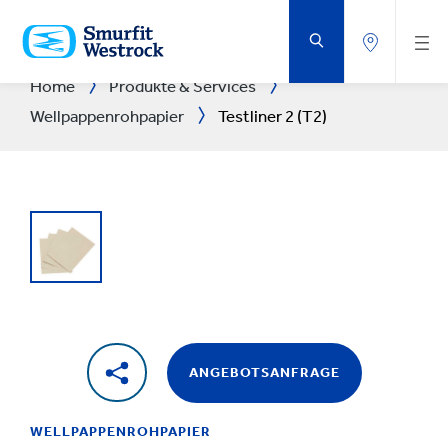
ZUM
HAUPTINHALT
SPRINGEN
Home
Produkte & Services
Wellpappenrohpapier
Testliner 2 (T2)
ANGEBOTSANFRAGE
WELLPAPPENROHPAPIER