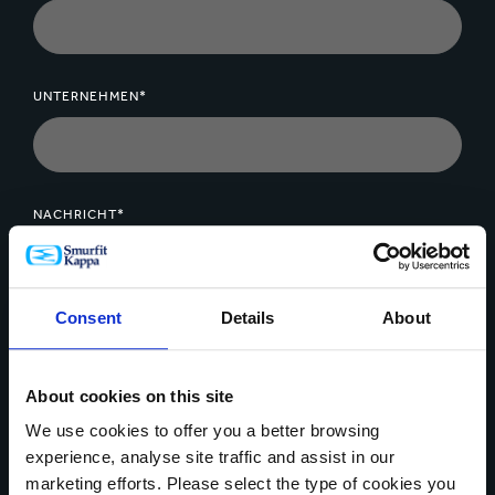
UNTERNEHMEN*
NACHRICHT*
Consent
Details
About
Daten Upload
About cookies on this site
We use cookies to offer you a better browsing
experience, analyse site traffic and assist in our
marketing efforts. Please select the type of cookies you