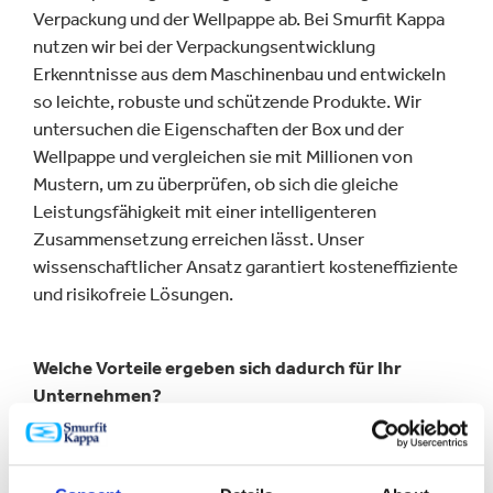
Verpackung und der Wellpappe ab. Bei Smurfit Kappa
nutzen wir bei der Verpackungsentwicklung
Erkenntnisse aus dem Maschinenbau und entwickeln
so leichte, robuste und schützende Produkte. Wir
untersuchen die Eigenschaften der Box und der
Wellpappe und vergleichen sie mit Millionen von
Mustern, um zu überprüfen, ob sich die gleiche
Leistungsfähigkeit mit einer intelligenteren
Zusammensetzung erreichen lässt. Unser
wissenschaftlicher Ansatz garantiert kosteneffiziente
und risikofreie Lösungen.
Welche Vorteile ergeben sich dadurch für Ihr
Unternehmen?
Unser branchenführender wissenschaftlicher Ansatz
zur Entwicklung leistungsfähiger Verpackungen bildet