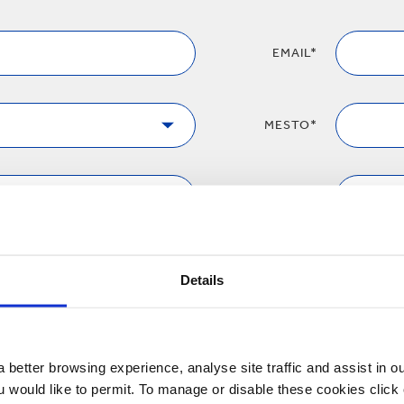
EMAIL*
MESTO*
Spoločnosť
Details
 better browsing experience, analyse site traffic and assist in o
ou would like to permit. To manage or disable these cookies clic