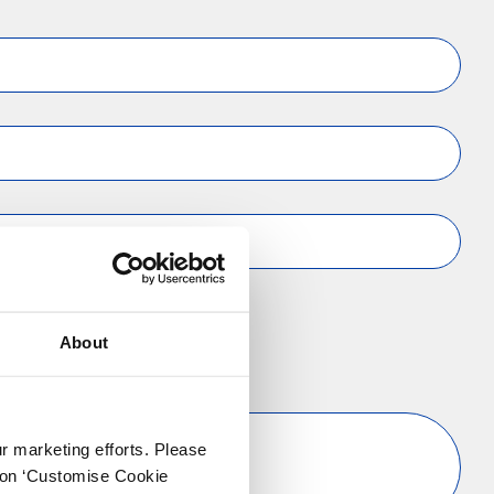
About
ur marketing efforts. Please
k on ‘Customise Cookie