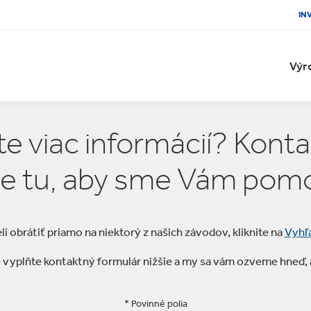
IN
Výr
e viac informácií? Konta
 tu, aby sme Vám pomo
li obrátiť priamo na niektorý z našich závodov, kliknite na
Vyhľ
vyplňte kontaktný formulár nižšie a my sa vám ozveme hneď,
* Povinné polia