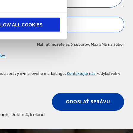
LLOW ALL COOKIES
Nahrať môžete až 5 súborov. Max 5Mb na súbor
jov
časti správy e-mailového marketingu.
Kontaktujte nás
kedykoľvek v
agh, Dublin 4, Ireland