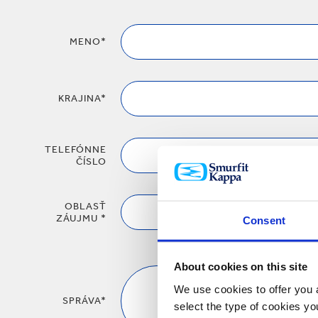
MENO*
KRAJINA*
TELEFÓNNE
ČÍSLO
OBLASŤ
ZÁUJMU *
Consent
About cookies on this site
We use cookies to offer you a
SPRÁVA*
select the type of cookies y