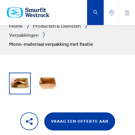
DOORGAAN
NAAR
DE
BELANGRIJKSTE
INHOUD
Home
Producten & Diensten
Verpakkingen
Mono-materiaal verpakking met fixatie
VRAAG EEN OFFERTE AAN