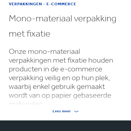
VERPAKKINGEN - E-COMMERCE
Mono-materiaal verpakking
met fixatie
Onze mono-materiaal
verpakkingen met fixatie houden
producten in de e-commerce
verpakking veilig en op hun plek,
waarbij enkel gebruik gemaakt
wordt van op papier gebaseerde
materialen.
Lees meer
Door gebruik te maken van inzetstukken van
golfkarton, interieurs van Hexacomb