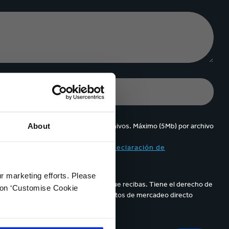
About
Se pueden cargar hasta 5 de archivos. Máximo (5Mb) por archivo
ppa y acepto el contenido de la
declaración de
ur marketing efforts. Please
parece en los correos electrónicos que recibas. Tiene el derecho de
k on ‘Customise Cookie
de sus datos personales para propósitos de mercadeo directo