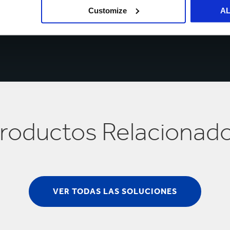
Customize
A
roductos Relacionad
VER TODAS LAS SOLUCIONES