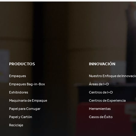
PRODUCTOS
INNOVACIÓN
Empaques
Nuestro Enfoque de Innovaci
Empaques Bag-in-Box
Áreas de I+D
Exhibidores
Centros de I+D
Maquinaria de Empaque
Centros de Experiencia
Papel para Corrugar
Herramientas
Papel y Cartón
Casos de Éxito
Reciclaje