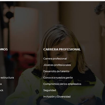
OMOS
CARRERA PROFESIONAL
Carrera profesional
Jóvenes profesionales
Desarrollo de talento
 estructura
Conoce a nuestra gente
ia
Compromiso de los empleados
ock
Seguridad
Inclusión y Diversidad