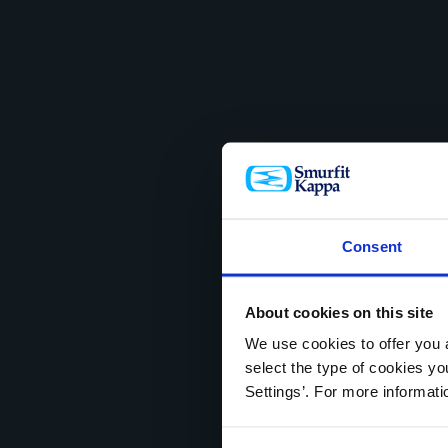
Consent
About cookies on this site
We use cookies to offer you a
select the type of cookies y
Settings’. For more informat