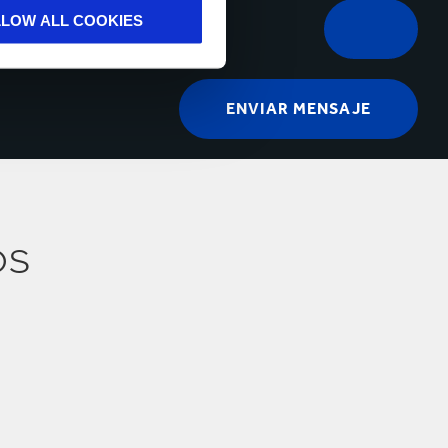
LLOW ALL COOKIES
os