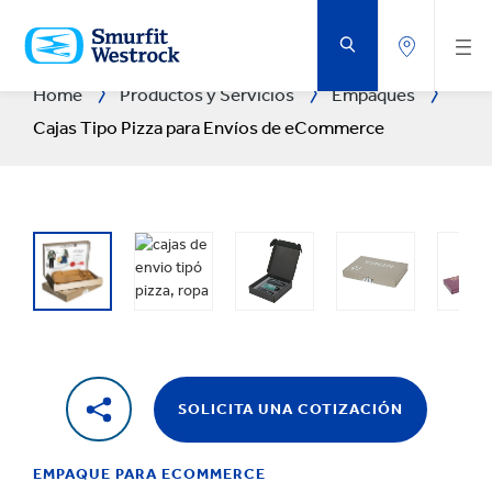
SALTAR
AL
CONTENIDO
PRINCIPAL
Home
Productos y Servicios
Empaques
Cajas Tipo Pizza para Envíos de eCommerce
SOLICITA UNA COTIZACIÓN
EMPAQUE PARA ECOMMERCE