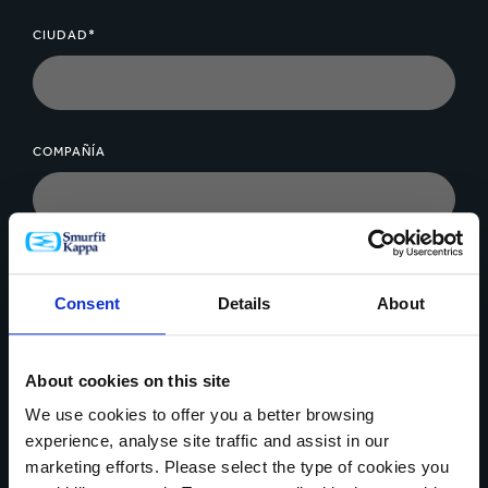
CIUDAD*
COMPAÑÍA
MENSAJE*
Consent
Details
About
About cookies on this site
We use cookies to offer you a better browsing
experience, analyse site traffic and assist in our
Cargar archivo
marketing efforts. Please select the type of cookies you