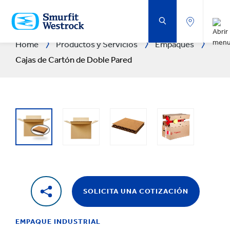
SALTAR
AL
CONTENIDO
PRINCIPAL
Home
Productos y Servicios
Empaques
Cajas de Cartón de Doble Pared
SOLICITA UNA COTIZACIÓN
EMPAQUE INDUSTRIAL