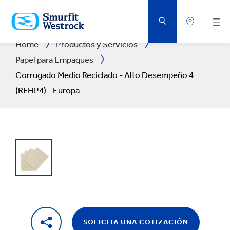
SALTAR
AL
CONTENIDO
PRINCIPAL
Home
Productos y Servicios
Papel para Empaques
Corrugado Medio Reciclado - Alto Desempeño 4
(RFHP4) - Europa
SOLICITA UNA COTIZACIÓN