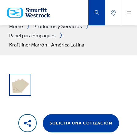
SALTAR
AL
CONTENIDO
PRINCIPAL
Home
Productos y Servicios
Papel para Empaques
Kraftliner Marrón - América Latina
SOLICITA UNA COTIZACIÓN