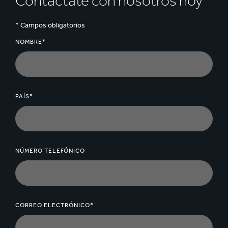
Contáctate con nosotros hoy
* Campos obligatorios
NOMBRE*
PAÍS*
NÚMERO TELEFÓNICO
CORREO ELECTRÓNICO*