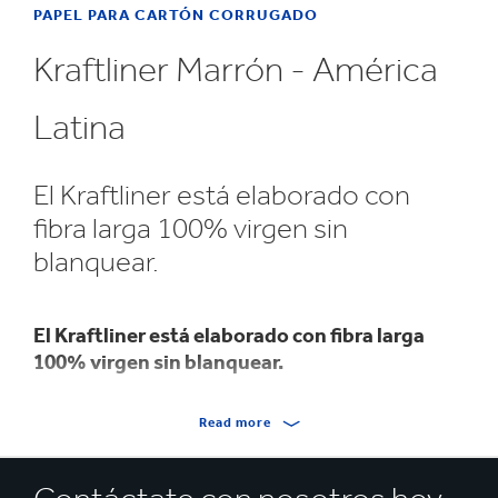
PAPEL PARA CARTÓN CORRUGADO
Kraftliner Marrón - América
Latina
El Kraftliner está elaborado con
fibra larga 100% virgen sin
blanquear.
El Kraftliner está elaborado con fibra larga
100% virgen sin blanquear.
Su sobresaliente resistencia se combina con una
Read more
excelente productividad en el corrugador y muy buena
capacidad de impresión.