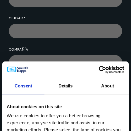
CIUDAD*
COMPAÑÍA
MENSAJE*
Consent
Details
About
About cookies on this site
We use cookies to offer you a better browsing
experience, analyse site traffic and assist in our
Cargar archivo
marketing efforts. Please select the type of cookies you