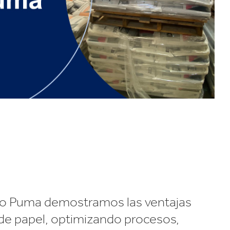
po Puma demostramos las ventajas
 de papel, optimizando procesos,