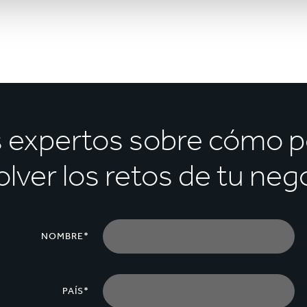
s expertos sobre cómo 
olver los retos de tu neg
NOMBRE*
PAÍS*