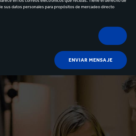
parece en los correos electrónicos que recibas. Tiene el derecho de
de sus datos personales para propósitos de mercadeo directo