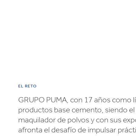
Reciclaje
e
EL RETO
GRUPO PUMA, con 17 años como lí
productos base cemento, siendo el
maquilador de polvos y con sus ex
afronta el desafío de impulsar práct