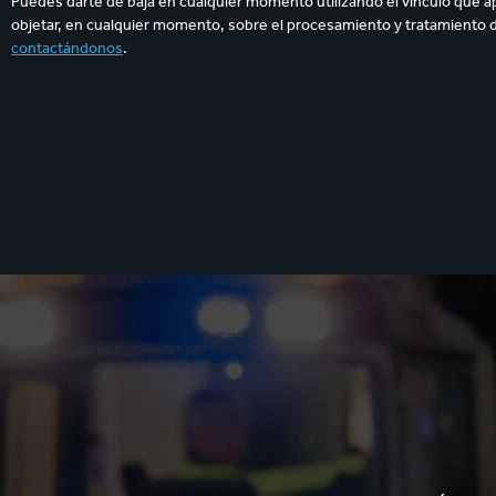
Puedes darte de baja en cualquier momento utilizando el vínculo que a
objetar, en cualquier momento, sobre el procesamiento y tratamiento 
contactándonos
.