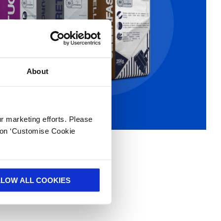
About
ur marketing efforts. Please
k on ‘Customise Cookie
LLOW ALL COOKIES