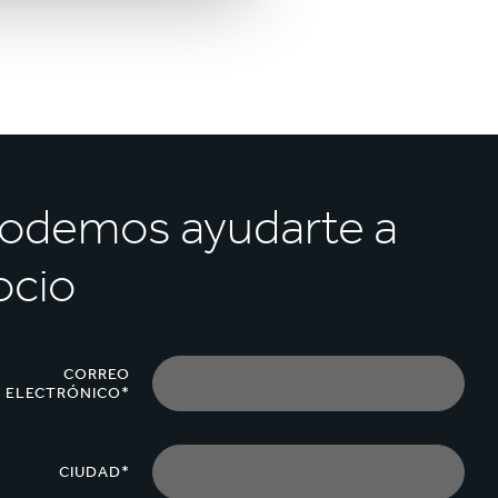
podemos ayudarte a
ocio
CORREO
ELECTRÓNICO*
CIUDAD*