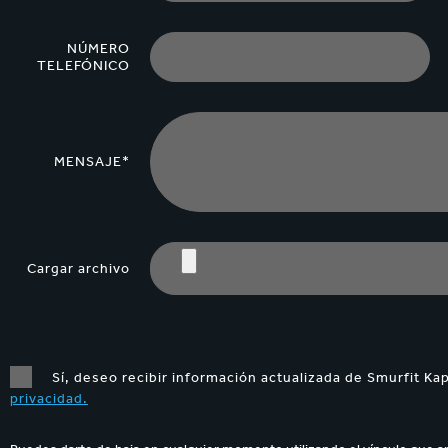
NÚMERO
TELEFÓNICO
MENSAJE*
Cargar archivo
Sí, deseo recibir información actualizada de Smurfit Ka
privacidad.