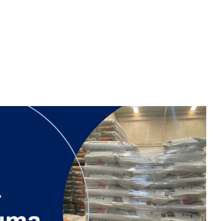
velocidad en todo el mundo.
plástico
Tabaco