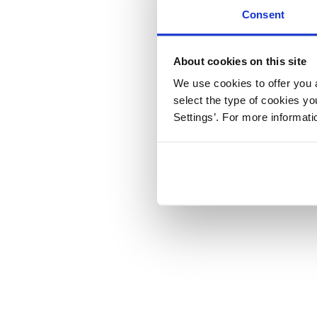
Consent
About cookies on this site
We use cookies to offer you a
select the type of cookies y
Settings’. For more informat