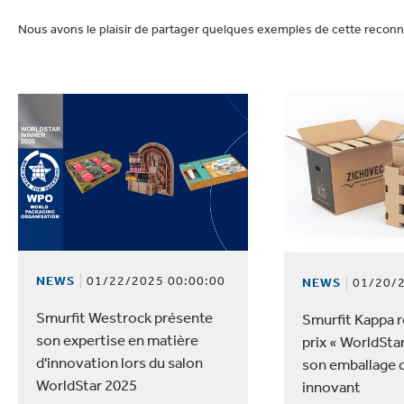
lectronique
Entretien de la maison
Nous avons le plaisir de partager quelques exemples de cette recon
NEWS
01/22/2025 00:00:00
NEWS
01/20/2
Smurfit Westrock présente
Smurfit Kappa 
son expertise en matière
prix « WorldSta
d'innovation lors du salon
son emballage d
WorldStar 2025
innovant