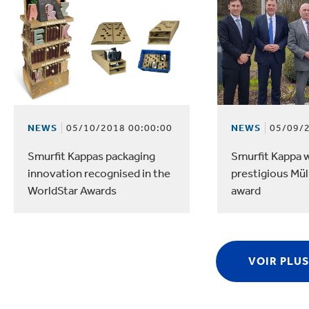
NEWS
05/10/2018 00:00:00
NEWS
05/09/2
Smurfit Kappas packaging
Smurfit Kappa 
innovation recognised in the
prestigious Mül
WorldStar Awards
award
VOIR PLUS