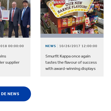
018 00:00:00
NEWS
10/26/2017 12:00:00
wins
Smurfit Kappa once again
ler supplier
tastes the flavour of success
with award-winning displays
 DE NEWS