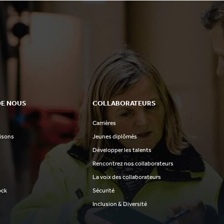
DE NOUS
COLLABORATEURS
Carrières
aisons
Jeunes diplômés
Développer les talents
Rencontrez nos collaborateurs
La voix des collaborateurs
ock
Sécurité
Inclusion & Diversité