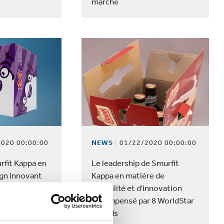
marché
020 00:00:00
NEWS
01/22/2020 00:00:00
rfit Kappa en
Le leadership de Smurfit
ign innovant
Kappa en matière de
ès au Brésil
durabilité et d'innovation
récompensé par 8 WorldStar
Awards