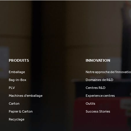
PRODUITS
INNOVATION
Emballage
Notre approche de l'innovati
Bag-in-Box
Domaines de R&D
PLV
Centres R&D
Machines d'emballage
Experience centres
Carton
Outils
Papier & Carton
Success Stories
Recyclage