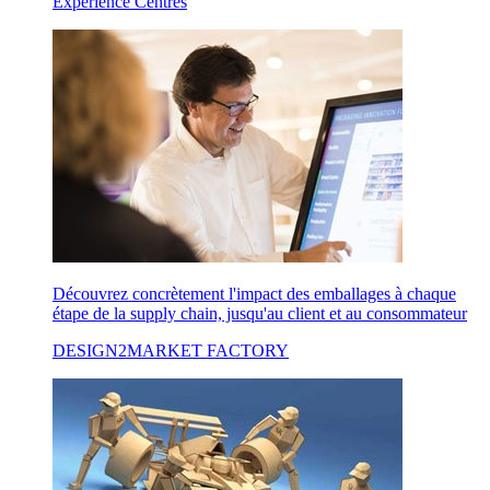
Experience Centres
Découvrez concrètement l'impact des emballages à chaque
étape de la supply chain, jusqu'au client et au consommateur
DESIGN2MARKET FACTORY