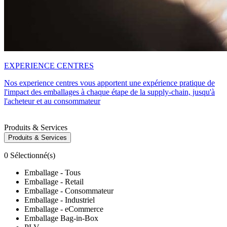
EXPERIENCE CENTRES
Nos experience centres vous apportent une expérience pratique de
l'impact des emballages à chaque étape de la supply-chain, jusqu'à
l'acheteur et au consommateur
Produits & Services
Produits & Services
0
Sélectionné(s)
Emballage - Tous
Emballage - Retail
Emballage - Consommateur
Emballage - Industriel
Emballage - eCommerce
Emballage Bag-in-Box