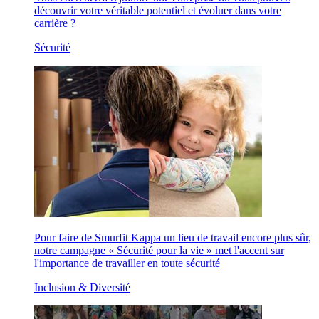
découvrir votre véritable potentiel et évoluer dans votre
carrière ?
Sécurité
Pour faire de Smurfit Kappa un lieu de travail encore plus sûr,
notre campagne « Sécurité pour la vie » met l'accent sur
l'importance de travailler en toute sécurité
Inclusion & Diversité