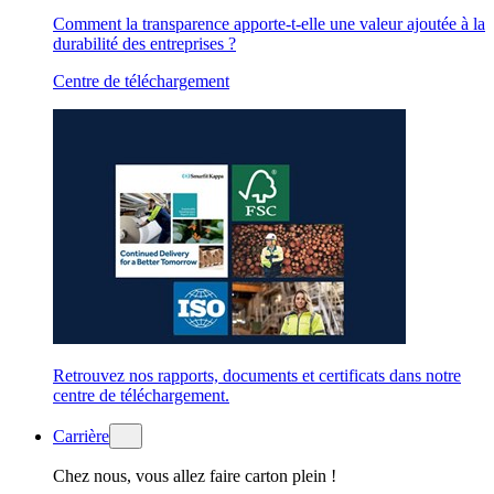
Comment la transparence apporte-t-elle une valeur ajoutée à la
durabilité des entreprises ?
Centre de téléchargement
Retrouvez nos rapports, documents et certificats dans notre
centre de téléchargement.
Carrière
Chez nous, vous allez faire carton plein !