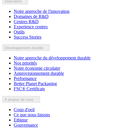
Innovation
Notre approche de l'innovation
Domaines de R&D
Centres R&D
Experience centres
Outils
Success Stories
Développement durable
Notre approche du développement durable
Nos priorités
Notre économie circulaire
Approvisionnement durable
Performance
Better Planet Packaging
FSC® Certificats
A propos de nous
Coup d'oeil
Ce que nous faisons
Ethique
Gouvernance