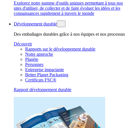
Explorez notre gamme d'outils uniques permettant à tous nos
sites d'utiliser, de collecter et de faire évoluer les idées et les
connaissances rapidement à travers le monde
Développement durable
Des emballages durables grâce à nos équipes et nos processus
Découvrir
Rapports sur le développement durable
Notre approche
Planète
Personnes
Entreprise impactante
Better Planet Packaging
Certificats FSC®
Rapport développement durable