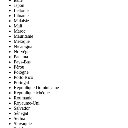
Italie
Japon
Lettonie
Lituanie
Malaisie
Mali
Maroc
Mauritanie
Mexique
Nicaragua
Norvège
Panama
Pays-Bas
Pérou
Pologne
Porto Rico
Portugal
République Dominicaine
République tchèque
Roumanie
Royaume-Uni
Salvador
Sénégal
Serbia
Slovaquie