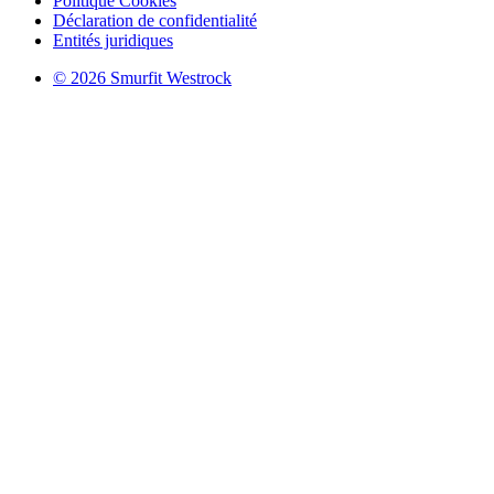
Politique Cookies
Déclaration de confidentialité
Entités juridiques
© 2026 Smurfit Westrock