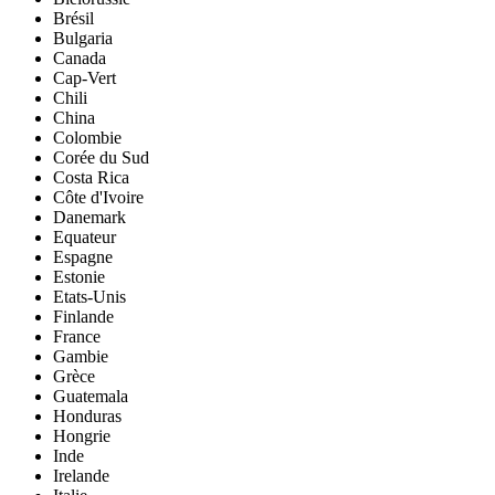
Brésil
Bulgaria
Canada
Cap-Vert
Chili
China
Colombie
Corée du Sud
Costa Rica
Côte d'Ivoire
Danemark
Equateur
Espagne
Estonie
Etats-Unis
Finlande
France
Gambie
Grèce
Guatemala
Honduras
Hongrie
Inde
Irelande