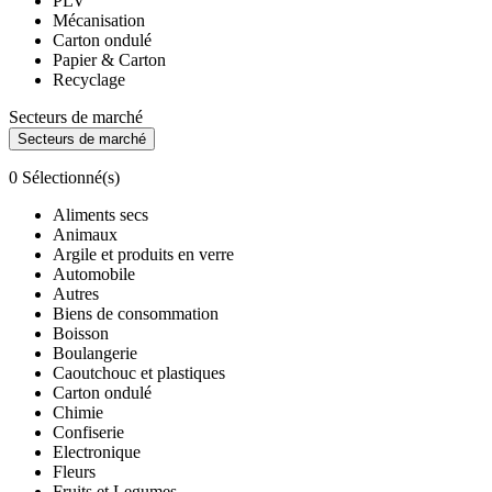
PLV
Mécanisation
Carton ondulé
Papier & Carton
Recyclage
Secteurs de marché
Secteurs de marché
0
Sélectionné(s)
Aliments secs
Animaux
Argile et produits en verre
Automobile
Autres
Biens de consommation
Boisson
Boulangerie
Caoutchouc et plastiques
Carton ondulé
Chimie
Confiserie
Electronique
Fleurs
Fruits et Legumes