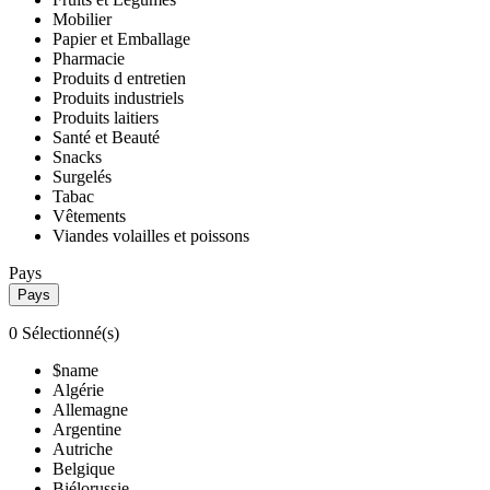
Mobilier
Papier et Emballage
Pharmacie
Produits d entretien
Produits industriels
Produits laitiers
Santé et Beauté
Snacks
Surgelés
Tabac
Vêtements
Viandes volailles et poissons
Pays
Pays
0
Sélectionné(s)
$name
Algérie
Allemagne
Argentine
Autriche
Belgique
Biélorussie