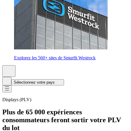
Explorez les 560+ sites de Smurfit Westrock
Sélectionnez votre pays
Displays (PLV)
Plus de 65 000 expériences
consommateurs feront sortir votre PLV
du lot