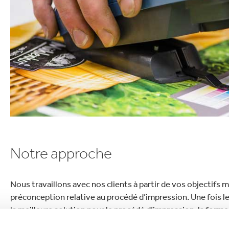
lectronique
Entretien de la maison
Notre approche
Nous travaillons avec nos clients à partir de vos objectifs 
préconception relative au procédé d’impression. Une fois le
la meilleure solution pour le procédé d’impression, la forme,
requis, afin de proposer une solution d’emballage personnal