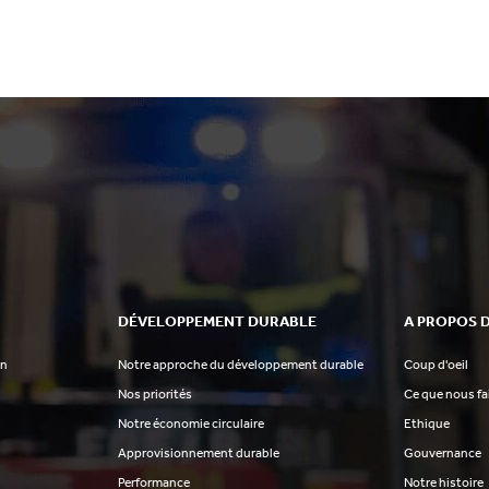
DÉVELOPPEMENT DURABLE
A PROPOS 
on
Notre approche du développement durable
Coup d'oeil
Nos priorités
Ce que nous f
Notre économie circulaire
Ethique
Approvisionnement durable
Gouvernance
Performance
Notre histoire