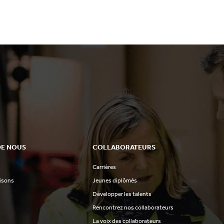
DE NOUS
COLLABORATEURS
Carrières
aisons
Jeunes diplômés
Développer les talents
Rencontrez nos collaborateurs
La voix des collaborateurs