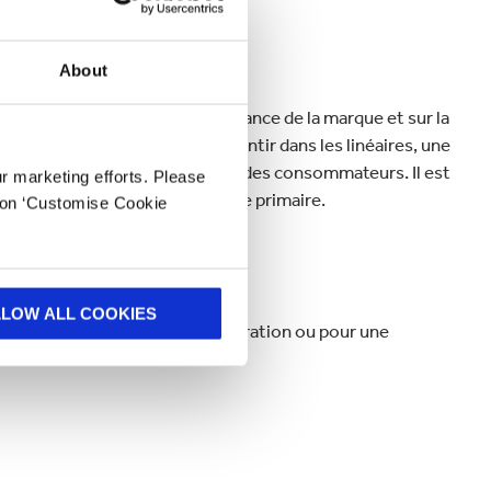
About
 impact majeur sur la reconnaissance de la marque et sur la
ue la concurrence se fait ressentir dans les linéaires, une
a marque et altérer la confiance des consommateurs. Il est
ur marketing efforts. Please
onde à la qualité de l'emballage primaire.
k on ‘Customise Cookie
LLOW ALL COOKIES
vation pour stimuler votre inspiration ou pour une
s avoir de vos nouvelles.