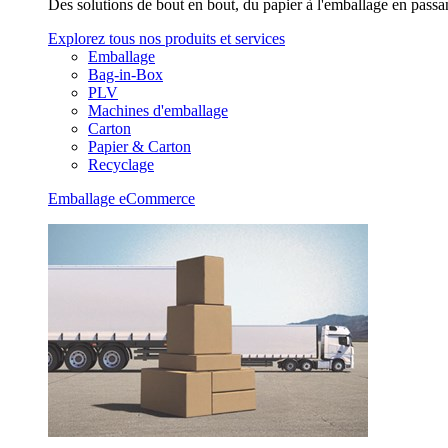
Des solutions de bout en bout, du papier à l'emballage en passan
Explorez tous nos produits et services
Emballage
Bag-in-Box
PLV
Machines d'emballage
Carton
Papier & Carton
Recyclage
Emballage eCommerce