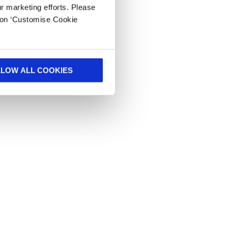
ur marketing efforts. Please
k on ‘Customise Cookie
LLOW ALL COOKIES