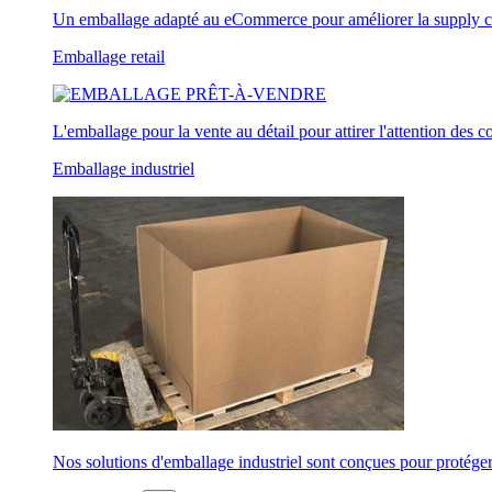
Un emballage adapté au eCommerce pour améliorer la supply chain,
Emballage retail
L'emballage pour la vente au détail pour attirer l'attention des
Emballage industriel
Nos solutions d'emballage industriel sont conçues pour protége