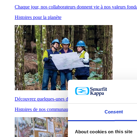
Chaque jour, nos collaborateurs donnent vie à nos valeurs fondam
Histoires pour la planète
Découvrez quelques-unes des façons dont nous soutenons une pl
Histoires de nos communautés
Consent
About cookies on this site