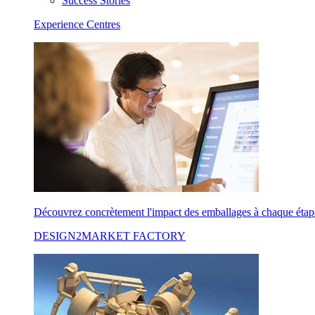
Success Stories
Experience Centres
Découvrez concrètement l'impact des emballages à chaque étape
DESIGN2MARKET FACTORY