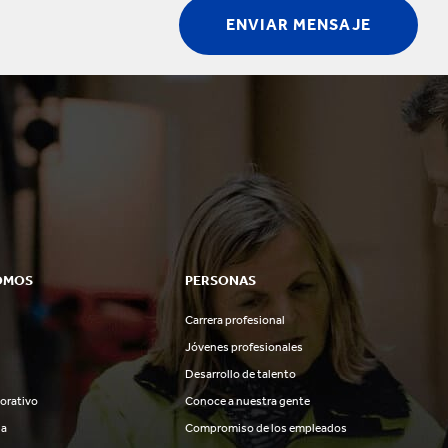
OMOS
PERSONAS
Carrera profesional
Jóvenes profesionales
Desarrollo de talento
orativo
Conoce a nuestra gente
ia
Compromiso de los empleados