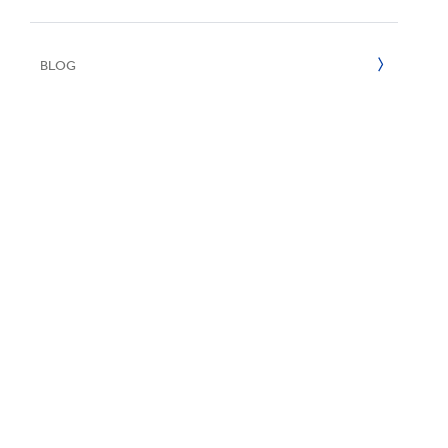
E
2022
BLOG
2021
2020
2019
2018
2017