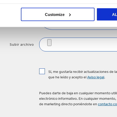
Customize
A
MENSAJE*
Subir archivo
Sí, me gustaría recibir actualizaciones de 
que he leído y acepto el
Aviso legal
.
Puedes darte de baja en cualquier momento utiliz
electrónico informativo. En cualquier momento, 
de marketing directo poniéndote en
contacto co