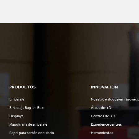
PRODUCTOS
INNOVACIÓN
Embalaje
Nuestro enfoque en innovaci
Embalaje Bag-in-Box
Áreas de I+D
Displays
Centros de I+D
Maquinaria de embalaje
Experience centres
Papel para cartón ondulado
Herramientas