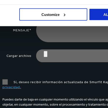
NÚMERO
TELEFÓNICO
Customize
A
MENSAJE*
Cargar archivo
Sí, deseo recibir información actualizada de Smurfit Ka
privacidad.
Puedes darte de baja en cualquier momento utilizando el vínculo que a
objetar, en cualquier momento, sobre el procesamiento y tratamiento 