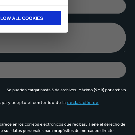
COMPAÑÍA
LLOW ALL COOKIES
Se pueden cargar hasta 5 de archivos. Máximo (5MB) por archivo
ppa y acepto el contenido de la
declaración de
parece en los correos electrónicos que recibas. Tiene el derecho de
de sus datos personales para propósitos de mercadeo directo