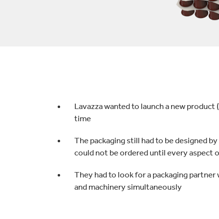
Commerce
Productos de caucho y 
Lavazza wanted to launch a new product (
time
The packaging still had to be designed b
could not be ordered until every aspect o
They had to look for a packaging partner
and machinery simultaneously