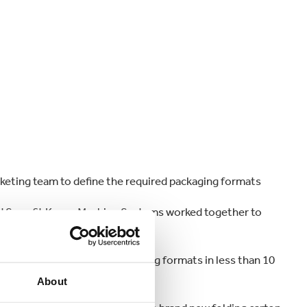
keting team to define the required packaging formats
nd Smurfit Kappa Machine Systems worked together to
 capsules in brand new packaging formats in less than 10
About