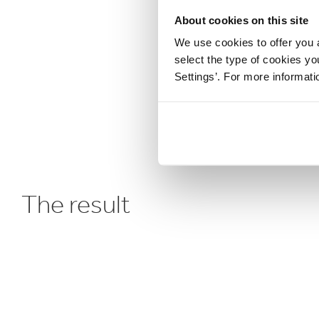
About cookies on this site
We use cookies to offer you a
select the type of cookies y
Settings’. For more informat
The result