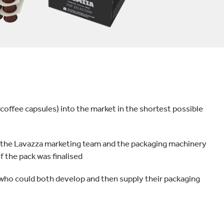
velocidad en todo el mundo.
plástico
Tabaco
coffee capsules) into the market in the shortest possible
y the Lavazza marketing team and the packaging machinery
f the pack was finalised
 who could both develop and then supply their packaging