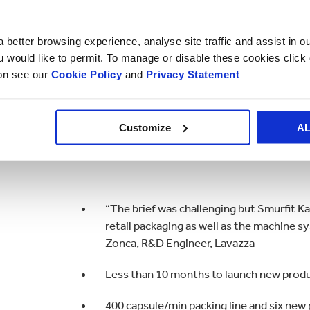
The packaging line meets the run speeds 
formats (10,30,100) plus three new shel
 better browsing experience, analyse site traffic and assist in o
ou would like to permit. To manage or disable these cookies clic
ion see our
Cookie Policy
and
Privacy Statement
Customize
A
“The brief was challenging but Smurfit K
retail packaging as well as the machine 
Zonca, R&D Engineer, Lavazza
Less than 10 months to launch new prod
400 capsule/min packing line and six ne