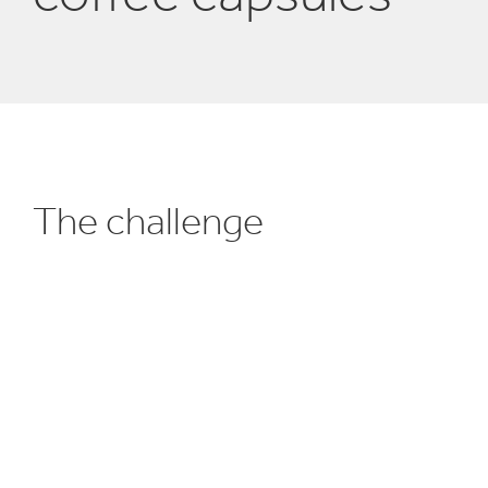
Reciclaje
e
The challenge