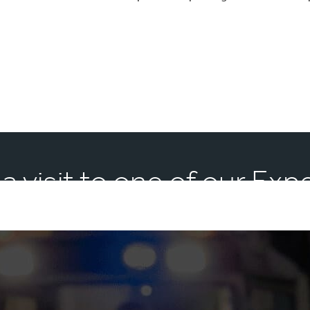
 a visit to one of our Ex