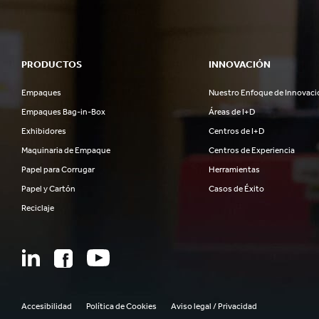
PRODUCTOS
INNOVACIÓN
Empaques
Nuestro Enfoque de Innovaci
Empaques Bag-in-Box
Áreas de I+D
Exhibidores
Centros de I+D
Maquinaria de Empaque
Centros de Experiencia
Papel para Corrugar
Herramientas
Papel y Cartón
Casos de Éxito
Reciclaje
Accesibilidad
Política de Cookies
Aviso legal / Privacidad