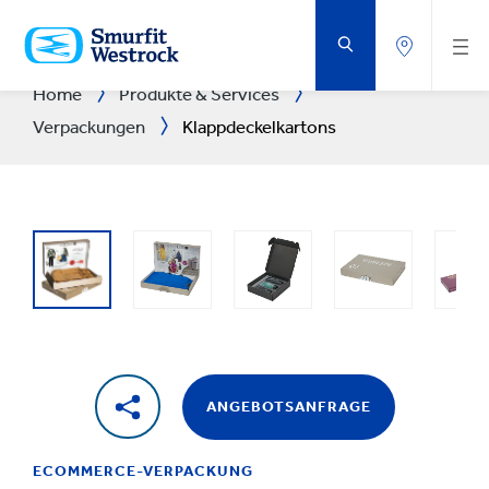
ZUM
HAUPTINHALT
SPRINGEN
Home
Produkte & Services
Verpackungen
Klappdeckelkartons
ANGEBOTSANFRAGE
ECOMMERCE-VERPACKUNG