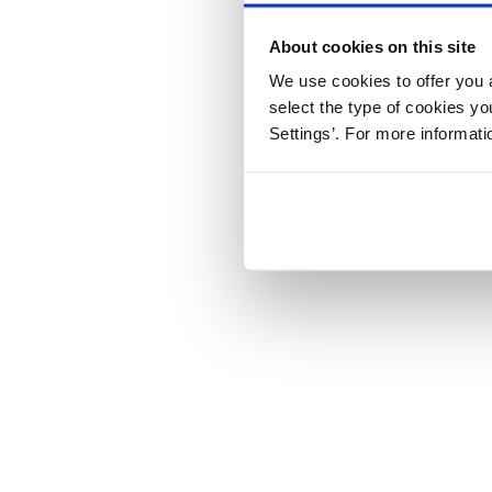
About cookies on this site
We use cookies to offer you a
select the type of cookies y
Settings’. For more informat