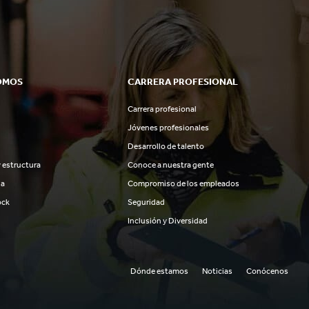
OMOS
CARRERA PROFESIONAL
Carrera profesional
Jóvenes profesionales
Desarrollo de talento
 estructura
Conoce a nuestra gente
ia
Compromiso de los empleados
ock
Seguridad
Inclusión y Diversidad
Dónde estamos
Noticias
Conócenos