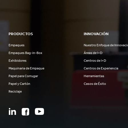
PRODUCTOS
INNOVACIÓN
Empaques
Nuestro Enfoque de Innovaci
Empaques Bag-in-Box
Áreas de I+D
Exhibidores
Centros de I+D
Maquinaria de Empaque
Centros de Experiencia
Papel para Corrugar
Herramientas
Papel y Cartón
Casos de Éxito
Reciclaje