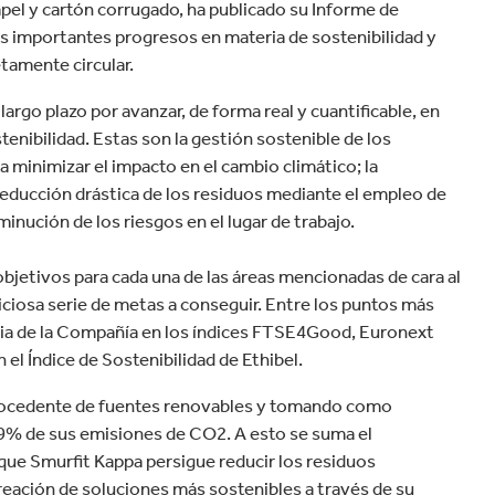
velocidad en todo el mundo.
apel y cartón corrugado, ha publicado su Informe de
plástico
Tabaco
us importantes progresos en materia de sostenibilidad y
tamente circular.
go plazo por avanzar, de forma real y cuantificable, en
enibilidad. Estas son la gestión sostenible de los
ra minimizar el impacto en el cambio climático; la
 reducción drástica de los residuos mediante el empleo de
minución de los riesgos en el lugar de trabajo.
bjetivos para cada una de las áreas mencionadas de cara al
biciosa serie de metas a conseguir. Entre los puntos más
ncia de la Compañía en los índices FTSE4Good, Euronext
l Índice de Sostenibilidad de Ethibel.
rocedente de fuentes renovables y tomando como
 29% de sus emisiones de CO2. A esto se suma el
 que Smurfit Kappa persigue reducir los residuos
ación de soluciones más sostenibles a través de su