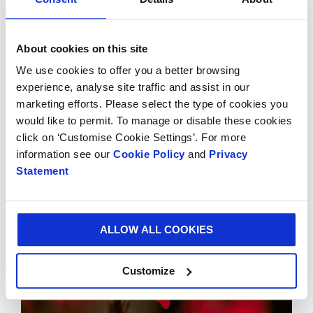
About cookies on this site
We use cookies to offer you a better browsing
experience, analyse site traffic and assist in our
NEWS
10/15/2024 00:00:00
marketing efforts. Please select the type of cookies you
Smurfit Westrock Colombia: aliado de la Casa Humboldt
would like to permit. To manage or disable these cookies
en la COP16
click on ‘Customise Cookie Settings’. For more
information see our
Cookie Policy
and
Privacy
Statement
ALLOW ALL COOKIES
Customize