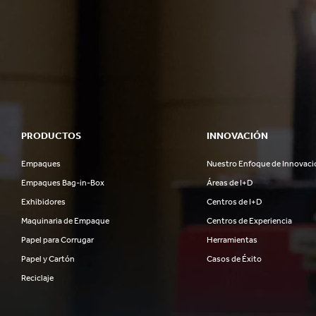
PRODUCTOS
INNOVACIÓN
Empaques
Nuestro Enfoque de Innovaci
Empaques Bag-in-Box
Áreas de I+D
Exhibidores
Centros de I+D
Maquinaria de Empaque
Centros de Experiencia
Papel para Corrugar
Herramientas
Papel y Cartón
Casos de Éxito
Reciclaje