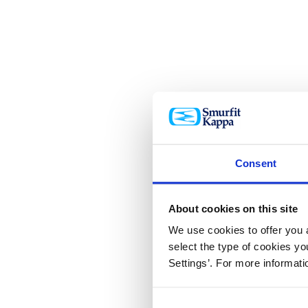
Consent
About cookies on this site
We use cookies to offer you a
select the type of cookies y
Settings’. For more informat