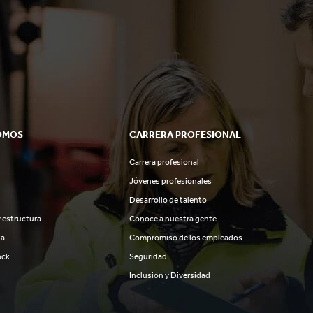
OMOS
CARRERA PROFESIONAL
Carrera profesional
Jóvenes profesionales
Desarrollo de talento
 estructura
Conoce a nuestra gente
ia
Compromiso de los empleados
ock
Seguridad
Inclusión y Diversidad