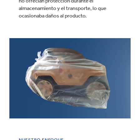
no ofrecían protección durante el
almacenamiento y el transporte, lo que
ocasionaba daños al producto.
NUESTRO ENFOQUE