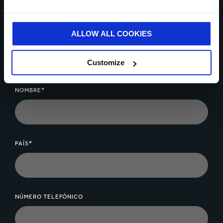
ALLOW ALL COOKIES
Contáctate con nosotros hoy
Customize
* Campos obligatorios
NOMBRE*
PAÍS*
NÚMERO TELEFÓNICO