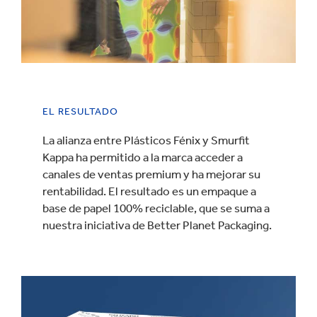
EL RESULTADO
La alianza entre Plásticos Fénix y Smurfit
Kappa ha permitido a la marca acceder a
canales de ventas premium y ha mejorar su
rentabilidad. El resultado es un empaque a
base de papel 100% reciclable, que se suma a
nuestra iniciativa de Better Planet Packaging.