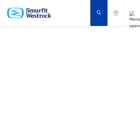
DOORGAAN
NAAR
DE
BELANGRIJKSTE
INHOUD