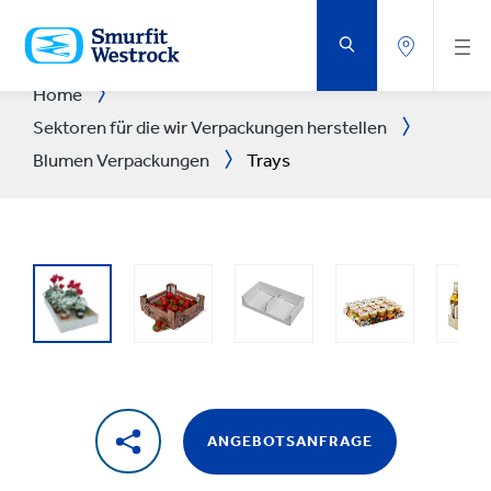
ZUM
HAUPTINHALT
SPRINGEN
Home
Sektoren für die wir Verpackungen herstellen
Blumen Verpackungen
Trays
ANGEBOTSANFRAGE