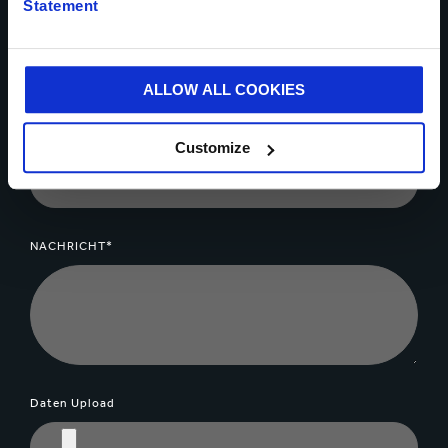
Statement
STADT*
ALLOW ALL COOKIES
UNTERNEHMEN*
Customize
NACHRICHT*
Daten Upload