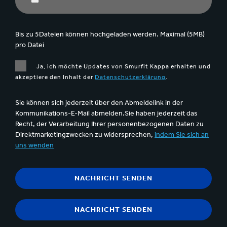
Bis zu 5Dateien können hochgeladen werden. Maximal (5MB)
pro Datei
Ja, ich möchte Updates von Smurfit Kappa erhalten und
akzeptiere den Inhalt der
Datenschutzerklärung
.
Sie können sich jederzeit über den Abmeldelink in der
Kommunikations-E-Mail abmelden.Sie haben jederzeit das
Recht, der Verarbeitung Ihrer personenbezogenen Daten zu
Direktmarketingzwecken zu widersprechen,
indem Sie sich an
uns wenden