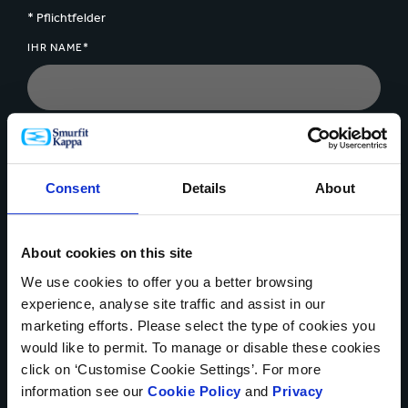
* Pflichtfelder
IHR NAME*
LAND*
Consent
Details
About
TELEFONNUMMER
About cookies on this site
We use cookies to offer you a better browsing
experience, analyse site traffic and assist in our
marketing efforts. Please select the type of cookies you
IHRE E-MAIL-ADRESSE*
would like to permit. To manage or disable these cookies
click on ‘Customise Cookie Settings’. For more
information see our
Cookie Policy
and
Privacy