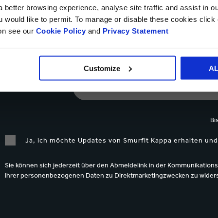
 better browsing experience, analyse site traffic and assist in o
ou would like to permit. To manage or disable these cookies clic
ion see our
Cookie Policy
and
Privacy Statement
NACHRICHT*
Customize
A
Daten Upload
Bi
Ja, ich möchte Updates von Smurfit Kappa erhalten und
Sie können sich jederzeit über den Abmeldelink in der Kommunikations
Ihrer personenbezogenen Daten zu Direktmarketingzwecken zu wide