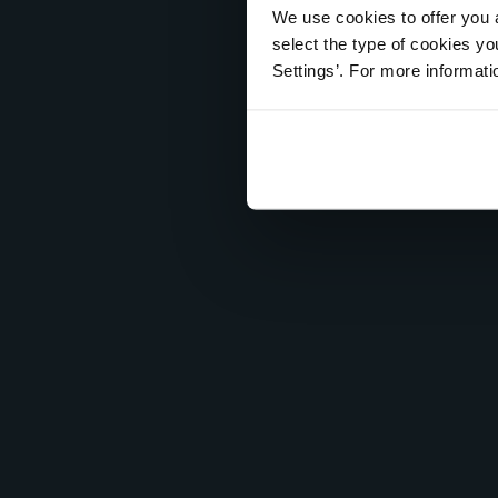
We use cookies to offer you a
select the type of cookies y
Settings’. For more informat