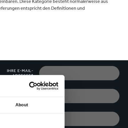
ereinbaren. Diese Kategorie besteht normalerweise aus
Verpackungen & Papierprodukte
eferungen entspricht den Definitionen und
IHRE E-MAIL-
ADRESSE*
STADT*
About
UNTERNEHMEN*