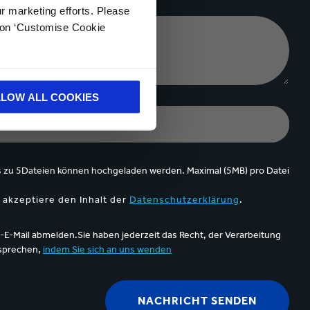
ur marketing efforts. Please
k on ‘Customise Cookie
LLOW ALL COOKIES
s zu 5Dateien können hochgeladen werden. Maximal (5MB) pro Datei
 akzeptiere den Inhalt der
Datenschutzerklärung
.
-E-Mail abmelden.Sie haben jederzeit das Recht, der Verarbeitung
rsprechen,
indem Sie sich an uns wenden