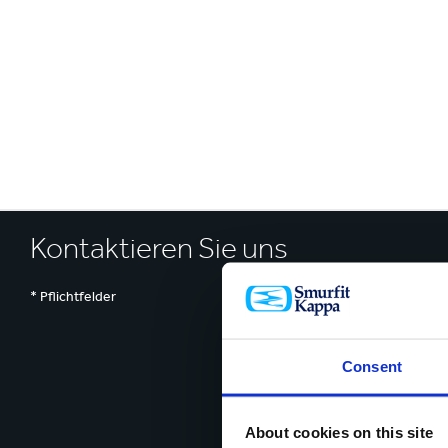
Inklusion & V
E
Kontaktieren Sie uns
* Pflichtfelder
Consent
About cookies on this site