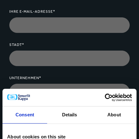
IHRE E-MAIL-ADRESSE*
STADT*
UNTERNEHMEN*
NACHRICHT*
Consent
Details
About
About cookies on this site