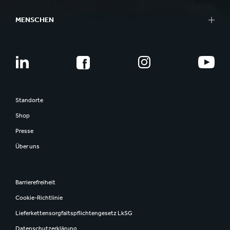
MENSCHEN
Standorte
Shop
Presse
Über uns
Barrierefreiheit
Cookie-Richtlinie
Lieferkettensorgfaltspflichtengesetz LkSG
Datenschutzerklärung