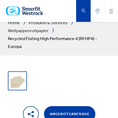
ZUM
HAUPTINHALT
SPRINGEN
Home
Produkte & Services
Wellpappenrohpapier
Recycled Fluting High Performance 4 (RFHP4) -
Europa
ANGEBOTSANFRAGE