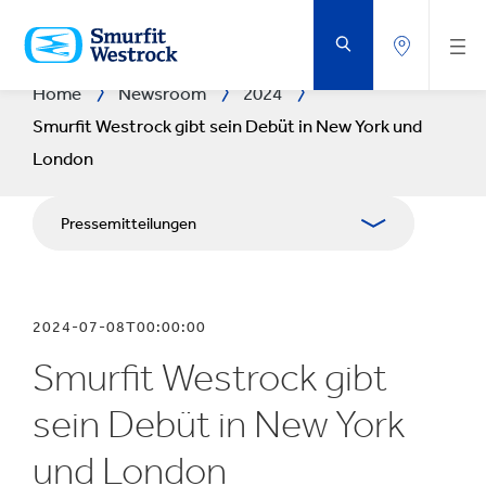
ZUM
HAUPTINHALT
SPRINGEN
Home
Newsroom
2024
Smurfit Westrock gibt sein Debüt in New York und
London
Pressemitteilungen
Publikationen
2024-07-08T00:00:00
Medienarbeit
Smurfit Westrock gibt
Blog
sein Debüt in New York
und London