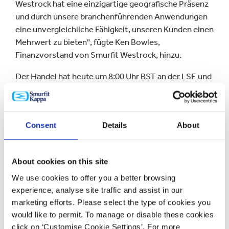
Westrock hat eine einzigartige geografische Präsenz
und durch unsere branchenführenden Anwendungen
eine unvergleichliche Fähigkeit, unseren Kunden einen
Mehrwert zu bieten", fügte Ken Bowles,
Finanzvorstand von Smurfit Westrock, hinzu.
Der Handel hat heute um 8:00 Uhr BST an der LSE und
um 9:30 Uhr EDT an der NYSE begonnen, nachdem die
Glocken geläutet wurden.
Consent
Details
About
About cookies on this site
We use cookies to offer you a better browsing
experience, analyse site traffic and assist in our
marketing efforts. Please select the type of cookies you
would like to permit. To manage or disable these cookies
click on ‘Customise Cookie Settings’. For more