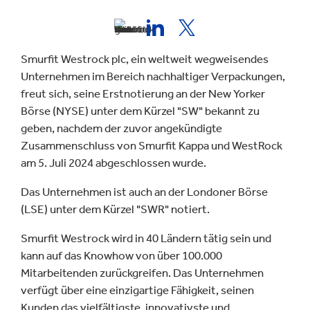
Smurfit Westrock plc, ein weltweit wegweisendes
Unternehmen im Bereich nachhaltiger Verpackungen,
freut sich, seine Erstnotierung an der New Yorker
Börse (NYSE) unter dem Kürzel "SW" bekannt zu
geben, nachdem der zuvor angekündigte
Zusammenschluss von Smurfit Kappa und WestRock
am 5. Juli 2024 abgeschlossen wurde.
Das Unternehmen ist auch an der Londoner Börse
(LSE) unter dem Kürzel "SWR" notiert.
Smurfit Westrock wird in 40 Ländern tätig sein und
kann auf das Knowhow von über 100.000
Mitarbeitenden zurückgreifen. Das Unternehmen
verfügt über eine einzigartige Fähigkeit, seinen
Kunden das vielfältigste, innovativste und