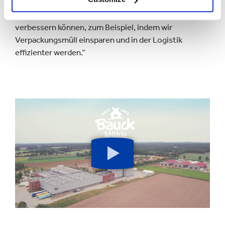
Westrock zeigt, wie wir bereits mit kleinen
Veränderungen unsere Nachhaltigkeitsleistung
verbessern können, zum Beispiel, indem wir
Verpackungsmüll einsparen und in der Logistik
effizienter werden.“
Schaltfläche
Abspielen