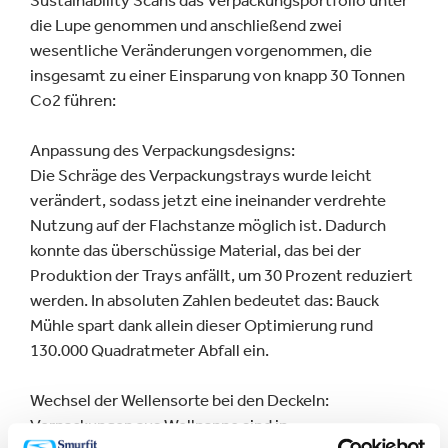
Sustainability Scans das Verpackungsportfolio unter
die Lupe genommen und anschließend zwei
wesentliche Veränderungen vorgenommen, die
insgesamt zu einer Einsparung von knapp 30 Tonnen
Co2 führen:
Anpassung des Verpackungsdesigns:
Die Schräge des Verpackungstrays wurde leicht
verändert, sodass jetzt eine ineinander verdrehte
Nutzung auf der Flachstanze möglich ist. Dadurch
konnte das überschüssige Material, das bei der
Produktion der Trays anfällt, um 30 Prozent reduziert
werden. In absoluten Zahlen bedeutet das: Bauck
Mühle spart dank allein dieser Optimierung rund
130.000 Quadratmeter Abfall ein.
Wechsel der Wellensorte bei den Deckeln:
Verpackungen aus Wellpappe sind in