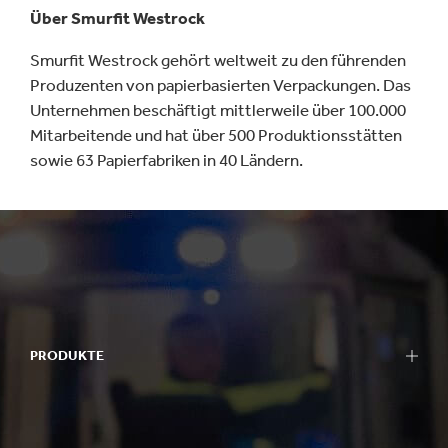
Über Smurfit Westrock
Smurfit Westrock gehört weltweit zu den führenden
Produzenten von papierbasierten Verpackungen. Das
Unternehmen beschäftigt mittlerweile über 100.000
Mitarbeitende und hat über 500 Produktionsstätten
sowie 63 Papierfabriken in 40 Ländern.
PRODUKTE