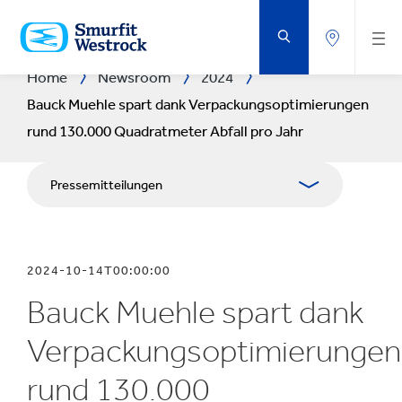
ZUM
HAUPTINHALT
SPRINGEN
Home
Newsroom
2024
Bauck Muehle spart dank Verpackungsoptimierungen
rund 130.000 Quadratmeter Abfall pro Jahr
Pressemitteilungen
Publikationen
2024-10-14T00:00:00
Medienarbeit
Bauck Muehle spart dank
Blog
Verpackungsoptimierungen
rund 130.000