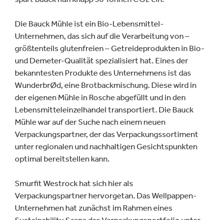
Die Bauck Mühle ist ein Bio-Lebensmittel-
Unternehmen, das sich auf die Verarbeitung von –
größtenteils glutenfreien – Getreideprodukten in Bio-
und Demeter-Qualität spezialisiert hat. Eines der
bekanntesten Produkte des Unternehmens ist das
WunderbrØd, eine Brotbackmischung. Diese wird in
der eigenen Mühle in Rosche abgefüllt und in den
Lebensmitteleinzelhandel transportiert. Die Bauck
Mühle war auf der Suche nach einem neuen
Verpackungspartner, der das Verpackungssortiment
unter regionalen und nachhaltigen Gesichtspunkten
optimal bereitstellen kann.
Smurfit Westrock hat sich hier als
Verpackungspartner hervorgetan. Das Wellpappen-
Unternehmen hat zunächst im Rahmen eines