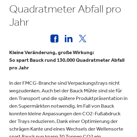
Quadratmeter Abfall pro
Jahr
Kleine Veränderung, große Wirkung:
So spart Bauck rund 130.000 Quadratmeter Abfall
pro Jahr
In der FMCG-Branche sind Verpackungstrays nicht
wegzudenken. Auch bei der Bauck Mühle sind sie für
den Transport und die spätere Produktpräsentation in
den Supermärkten notwendig. Im Fall von Bauck
konnten kleine Anpassungen den CO2-Fußabdruck
der Trays reduzieren. Dank einer Optimierung der
schrägen Kante und eines Wechsels der Wellensorte
spart Bauck nun knapp 30 Tonnen CO2 ein.