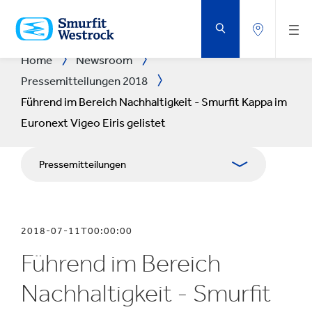
ZUM
HAUPTINHALT
SPRINGEN
Home
Newsroom
Pressemitteilungen 2018
Führend im Bereich Nachhaltigkeit - Smurfit Kappa im
Euronext Vigeo Eiris gelistet
Pressemitteilungen
Publikationen
2018-07-11T00:00:00
Medienarbeit
Führend im Bereich
Blog
Nachhaltigkeit - Smurfit