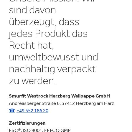
sind davon
überzeugt, dass
jedes Produkt das
Recht hat,
umweltbewusst und
nachhaltig verpackt
zu werden.
Smurfit Westrock Herzberg Wellpappe GmbH
Andreasberger Straße 6, 37412 Herzberg am Harz
+49 552 186 20
Zertifizierungen
FSC®, ISO 9001, FEFCO GMP