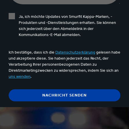
Ja, ich möchte Updates von Smurfit Kappa-Marken, -
Produkten und -Dienstleistungen erhalten. Sie können
sich jederzeit über den Abmeldelink in der
Kommunikations-E-Mail abmelden.
Ich bestätige, dass ich die
Datenschutzerklärung
gelesen habe
und akzeptiere diese. Sie haben jederzeit das Recht, der
Verarbeitung Ihrer personenbezogenen Daten zu
Direktmarketingzwecken zu widersprechen, indem Sie sich an
uns wenden
.