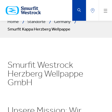
ZUM
HAUPTINHALT
SPRINGEN
Home
Standorte
Germany
Smurfit Kappa Herzberg Wellpappe
Smurfit Westrock
Herzberg Wellpappe
GmbH
Unsere Mission: Wir