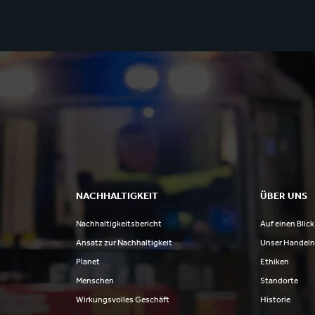
NACHHALTIGKEIT
ÜBER UNS
Nachhaltigkeitsbericht
Auf einen Blick
Ansatz zur Nachhaltigkeit
Unser Handel
Planet
Ethiken
Menschen
Standorte
Wirkungsvolles Geschäft
Historie