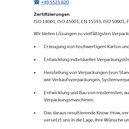
+49 5521 820
ielfalt
lektronik
Industrieprodukte
Zertifizierungen
ISO 14001, ISO 45001, EN 15593, ISO 50001,
Wir bieten Lösungen zu vielfältigsten Verpa
Erzeugung von hochwertigem Karton und
Entwicklung individueller Verpackungsl
Herstellung von Verpackungen (von Stand
wie Verkaufsverpackungen, Systemverp
Entwicklung und Bau von modernsten, au
Verpackungsmaschinen.
Das daraus resultierende Know-How, verb
versetzt uns in die Lage, Ihre Wünsche