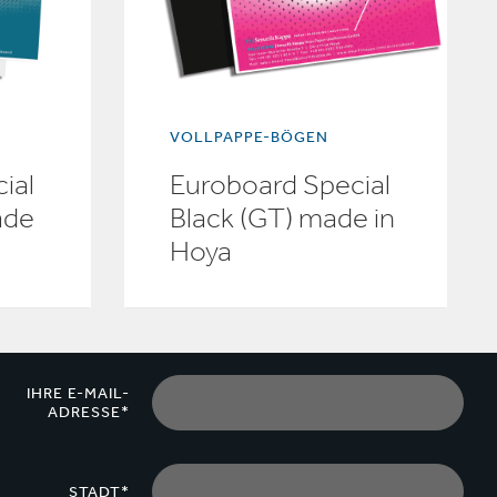
VOLLPAPPE-BÖGEN
ial
Euroboard Special
ade
Black (GT) made in
Hoya
IHRE E-MAIL-
ADRESSE*
STADT*