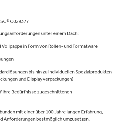
Verpackungen & Papierprodukte
 FSC® C029377
ckungsanforderungen unter einem Dach:
 Vollpappe in Form von Rollen- und Formatware
ösungen
ardlösungen bis hin zu individuellen Spezialprodukten
ackungen und Displayverpackungen)
f Ihre Bedürfnisse zugeschnittenen
unden mit einer über 100 Jahre langen Erfahrung,
 und Anforderungen bestmöglich umzusetzen.