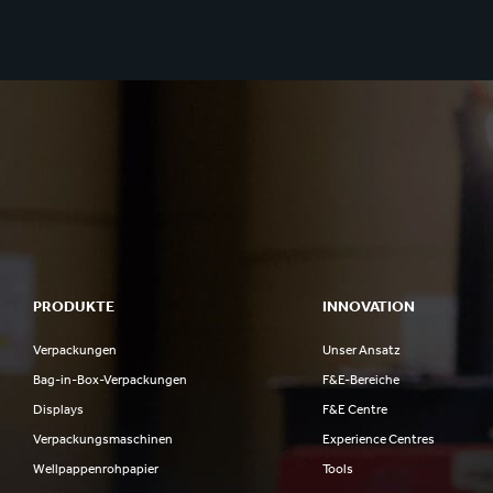
PRODUKTE
INNOVATION
Verpackungen
Unser Ansatz
Bag-in-Box-Verpackungen
F&E-Bereiche
Displays
F&E Centre
Verpackungsmaschinen
Experience Centres
Wellpappenrohpapier
Tools