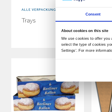
ALLE VERPACKUNGEN
RETA
Consent
Trays
Ret
Pac
About cookies on this site
We use cookies to offer you a
select the type of cookies y
Settings’. For more informat