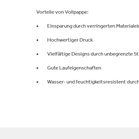
Vorteile von Vollpappe:
Einsparung durch verringerten Materialein
Hochwertiger Druck
Vielfältige Designs durch unbegrenzte St
Gute Laufeigenschaften
Wasser- und feuchtigkeitsresistent dur