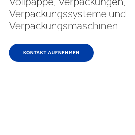
Vollpappe, Verpackungen,
Inklusion & V
E
Verpackungssysteme und
Verpackungsmaschinen
KONTAKT AUFNEHMEN