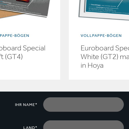
PAPPE-BÖGEN
VOLLPAPPE-BÖGEN
oboard Special
Euroboard Spec
ft (GT4)
White (GT2) m
in Hoya
IHR NAME*
LAND*