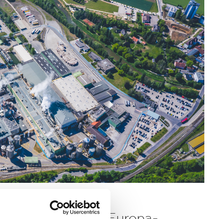
Verpackungen & Papierprodukte
 einer der größten Europa-