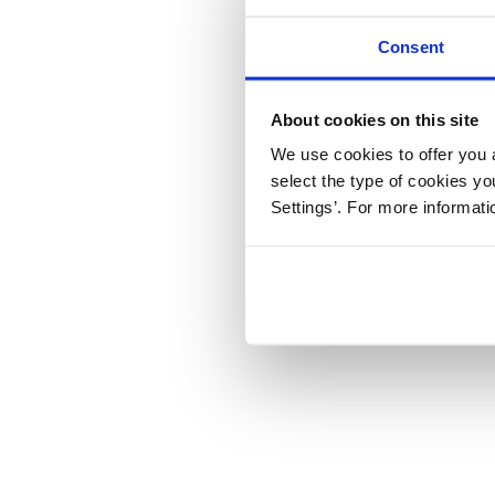
Consent
About cookies on this site
We use cookies to offer you a
select the type of cookies y
Settings’. For more informat