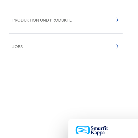
Inklusion & V
E
PRODUKTION UND PRODUKTE
JOBS