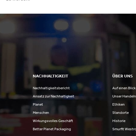
NACHHALTIGKEIT
ÜBER UNS
Nachhaltigkeitsbericht
Auf einen Blick
Ansatz zur Nachhaltigkeit
Unser Handel
Planet
Ethiken
Menschen
Standorte
Wirkungsvolles Geschäft
Historie
Better Planet Packaging
Smurfit Westr