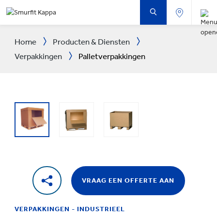
DOORGAAN
NAAR
DE
BELANGRIJKSTE
INHOUD
Home
Producten & Diensten
Verpakkingen
Palletverpakkingen
VRAAG EEN OFFERTE AAN
VERPAKKINGEN - INDUSTRIEEL