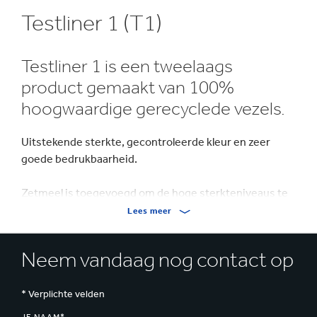
Testliner 1 (T1)
Testliner 1 is een tweelaags
product gemaakt van 100%
hoogwaardige gerecyclede vezels.
Uitstekende sterkte, gecontroleerde kleur en zeer
goede bedrukbaarheid.
Zetmeel is toegevoegd om de hoge sterkteniveaus te
garanderen.
Lees meer
Neem vandaag nog contact op
* Verplichte velden