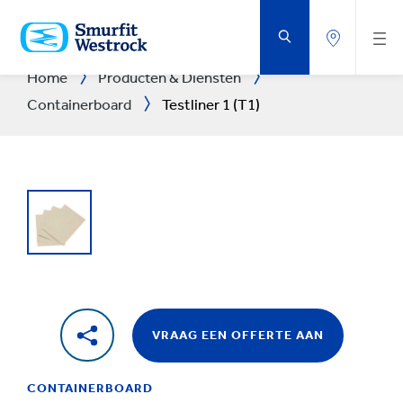
DOORGAAN
NAAR
DE
BELANGRIJKSTE
INHOUD
Home
Producten & Diensten
Containerboard
Testliner 1 (T1)
VRAAG EEN OFFERTE AAN
CONTAINERBOARD