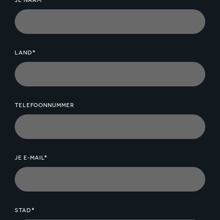
JE NAAM*
LAND*
TELEFOONNUMMER
JE E-MAIL*
STAD*