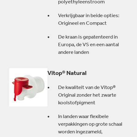
polyethyleenstroom
Verkrijgbaar in beide opties:
Origineel en Compact
De kraan is gepatenteerd in
Europa, de VS en een aantal
andere landen
Vitop® Natural
De kwaliteit van de Vitop®
Original zonder het zwarte
koolstofpigment
In landen waar flexibele
verpakkingen op grote schaal
worden ingezameld,