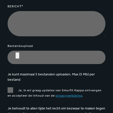
BERICHT*
Bestandsupload
Je kunt maximaal 5 bestanden uploaden. Max (5 Mb) per
bestand
Ja, ik wil graag updates van Smurfit Kappa ontvangen
en accepteer de inhoud van de
privacyverklaring
.
Je behoudt te allen tijde het recht om bezwaar te maken tegen