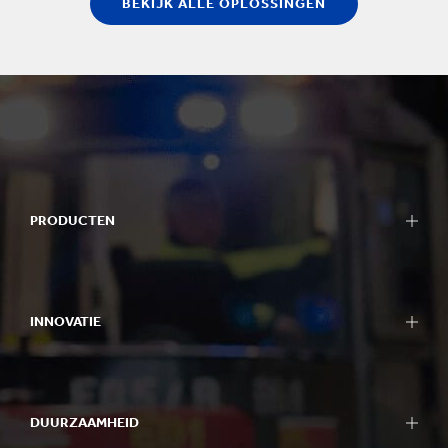
BEKIJK ALLE OPLOSSINGEN
PRODUCTEN
INNOVATIE
DUURZAAMHEID