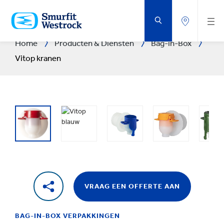
DOORGAAN
NAAR
DE
BELANGRIJKSTE
INHOUD
Home
Producten & Diensten
Bag-in-Box
Vitop kranen
VRAAG EEN OFFERTE AAN
BAG-IN-BOX VERPAKKINGEN