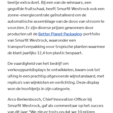
beetje extra doet. Bij een van de winnaars, een
gegolfde fruitschaal, heeft Smurfit Westrock ook een
zonne-energiecentrale geïnstalleerd om de
automatische assemblage van de doos van stroom te
voorzien. Er zijn diverse prijzen gewonnen door
producten uit de
Better Planet Packaging
-portfolio
van Smurfit Westrock, waaronder een
transportverpakking voor tropische planten waarmee
de klant jaarlijks 12,4 ton plastic bespaart.
De vaardigheid van het bedrijf om
verkooppuntdisplays te ontwikkelen, kwam ook tot
uiting in een prachtig uitgevoerde wijnstandaard, met
replica's van wijnkisten en verlichting. Deze display
won de hoofdprijs in zijn categorie.
Arco Berkenbosch, Chief Innovation Officer bij
Smurfit Westrock, gaf als commentaar op het succes
van dit jaar: "We zijn er trots op dat we 10 prijzen