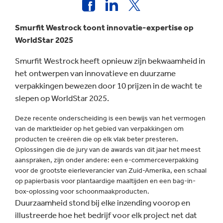
Smurfit Westrock toont innovatie-expertise op
WorldStar 2025
Smurfit Westrock heeft opnieuw zijn bekwaamheid in
het ontwerpen van innovatieve en duurzame
verpakkingen bewezen door 10 prijzen in de wacht te
slepen op WorldStar 2025.
Deze recente onderscheiding is een bewijs van het vermogen
van de marktleider op het gebied van verpakkingen om
producten te creëren die op elk vlak beter presteren.
Oplossingen die de jury van de awards van dit jaar het meest
aanspraken, zijn onder andere: een e-commerceverpakking
voor de grootste eierleverancier van Zuid-Amerika, een schaal
op papierbasis voor plantaardige maaltijden en een bag-in-
box-oplossing voor schoonmaakproducten.
Duurzaamheid stond bij elke inzending voorop en
illustreerde hoe het bedrijf voor elk project net dat